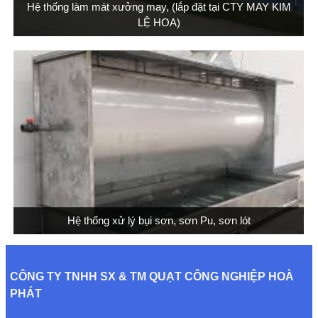
Hệ thống làm mát xưởng may, (lắp đặt tại CTY MAY KIM
LỆ HOA)
Hệ thống xử lý bụi sơn, sơn Pu, sơn lót
CÔNG TY TNHH SX & TM QUẠT CÔNG NGHIỆP HOÀ
PHÁT