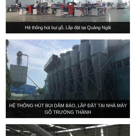
Hệ thống hút bụi gỗ, Lắp đặt tại Quảng Ngãi
HỆ THỐNG HÚT BỤI DĂM BÀO, LẮP ĐẶT TẠI NHÀ MÁY
GỖ TRƯỜNG THÀNH