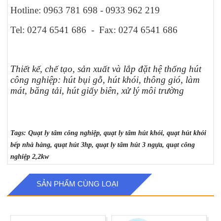
Hotline: 0963 781 698 - 0933 962 219
Tel: 0274 6541 686 - Fax: 0274 6541 686
Thiết kế, chế tạo, sản xuất và lắp đặt hệ thống hút
công nghiệp: hút bụi gỗ, hút khói, thông gió, làm
mát, băng tải, hút giấy biên, xử lý môi trường
Tags: Quạt ly tâm công nghiệp, quạt ly tâm hút khói, quạt hút khói
bếp nhà hàng, quạt hút 3hp, quạt ly tâm hút 3 ngựa, quạt công
nghiệp 2,2kw
SẢN PHẨM CÙNG LOẠI