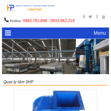
0963.781.698 - 0933.962.219
Hotline:
Menu
Quạt ly tâm 3HP