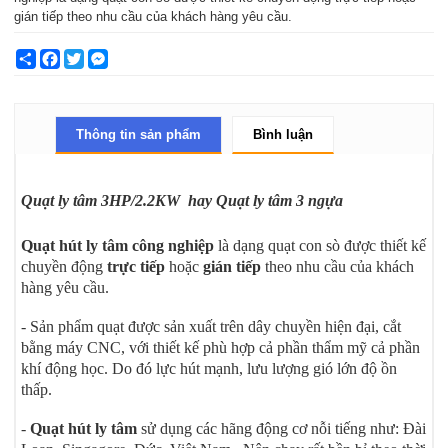
gián tiếp theo nhu cầu của khách hàng yêu cầu.
Share
Facebook
Twitter
Messenger
Thông tin sản phẩm
Bình luận
Quạt ly tâm 3HP/2.2KW hay Quạt ly tâm 3 ngựa
Quạt hút ly tâm công nghiệp
là dạng quạt con sò được thiết kế
chuyền động
trực tiếp
hoặc
gián tiếp
theo nhu cầu của khách
hàng yêu cầu.
- Sản phẩm quạt được sản xuất trên dây chuyền hiện đại, cắt
bằng máy CNC, với thiết kế phù hợp cả phần thẩm mỹ cả phần
khí động học. Do đó lực hút mạnh, lưu lượng gió lớn độ ồn
thấp.
-
Quạt hút ly tâm
sử dụng các hãng động cơ nỗi tiếng như: Đài