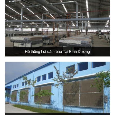
Hệ thống hút dăm bào Tại Bình Dương