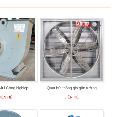
Mùi Công Nghiệp
Quạt hút thông gió gắn tường
LIÊN HỆ
LIÊN HỆ