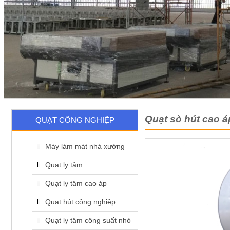
Quạt sò hút cao á
QUẠT CÔNG NGHIỆP
Máy làm mát nhà xưởng
Quạt ly tâm
Quạt ly tâm cao áp
Quạt hút công nghiệp
Quạt ly tâm công suất nhỏ