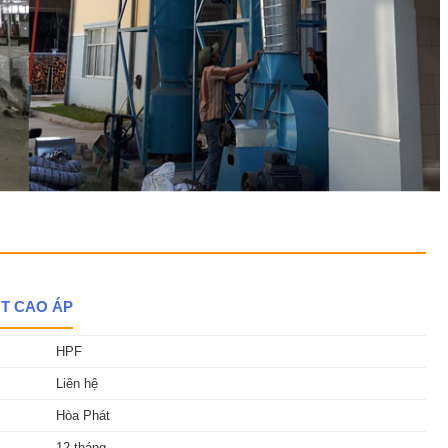
T CAO ÁP
HPF
Liên hệ
Hòa Phát
12 tháng