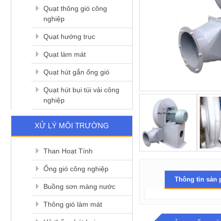
Quạt thông gió công
nghiệp
Quạt hướng trục
Quạt làm mát
Quạt hút gắn ống gió
Quạt hút bụi túi vải công
nghiệp
XỬ LÝ MÔI TRƯỜNG
Than Hoạt Tính
Ống gió công nghiệp
Thông tin sản
Buồng sơn màng nước
Thông gió làm mát