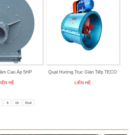
Tâm Cao Áp 5HP
Quạt Hướng Trục Gián Tiếp TECO
LIÊN HỆ
LIÊN HỆ
9
10
End