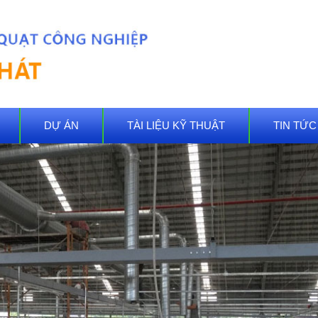
DỰ ÁN
TÀI LIỆU KỸ THUẬT
TIN TỨC