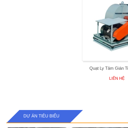
Quạt Ly Tâm Gián T
LIÊN HỆ
DỰ ÁN TIÊU BIỂU