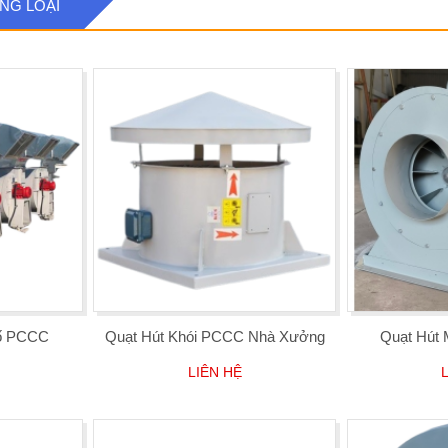
NG LOẠI
cố PCCC
Quạt Hút Khói PCCC Nhà Xưởng
Quạt Hút 
LIÊN HỆ