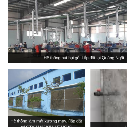
Hệ thống hút bụi gỗ, Lắp đặt tại Quảng Ngãi
Hệ thống làm mát xưởng may, (lắp đặt