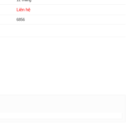
Liên hệ
6856
ok
ter
Messenger