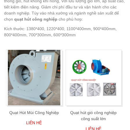
thông gió, hút không khí nóng,
Với lưu lượng gió lớn, áp suất cao,
tiết kiệm điện năng. Giảm chi phí đầu tư và vận hành cho các
doanh nghiệp. Tùy vào nhà xưởng và ngành nghề sản xuất để
chọn
quạt hút công nghiệp
cho phù hơp:
Kích thước: 1380*400, 1220*400, 1100*400mm, 900*400mm,
800*400mm, 700*300mm, 600*300mm
Quạt Hút Mùi Công Nghiệp
Quạt hút gió công nghiệp
công suất lớn
LIÊN HỆ
LIÊN HỆ