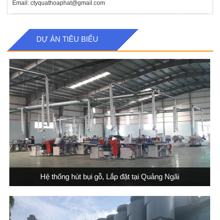
Email: ctyquathoaphat@gmail.com
DỰ ÁN TIÊU BIỂU
Hệ thống hút bụi gỗ, Lắp đặt tại Quảng Ngãi