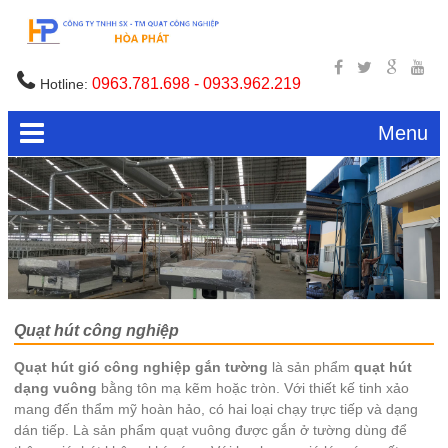
0963.781.698 - 0933.962.219
Hotline:
Menu
Quạt hút công nghiệp
Quạt hút gió công nghiệp gắn tường
là sản phẩm
quạt hút
dạng vuông
bằng tôn mạ kẽm hoặc tròn. Với thiết kế tinh xảo
mang đến thẩm mỹ hoàn hảo, có hai loại chạy trực tiếp và dạng
dán tiếp. Là sản phẩm quạt vuông được gắn ở tường dùng để