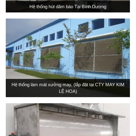
Hệ thống hút dăm bào Tại Bình Dương
Hệ thống làm mát xưởng may, (lắp đặt tại CTY MAY KIM
LỆ HOA)