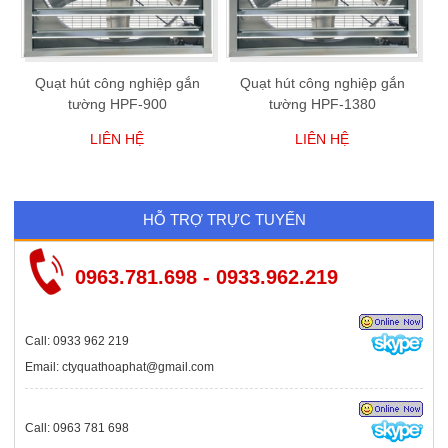
Quạt hút công nghiệp gắn
Quạt hút công nghiệp gắn
tường HPF-900
tường HPF-1380
LIÊN HỆ
LIÊN HỆ
HỖ TRỢ TRỰC TUYẾN
0963.781.698 - 0933.962.219
Call: 0933 962 219
Email: ctyquathoaphat@gmail.com
Call: 0963 781 698