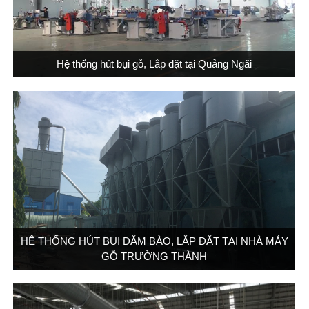
Hệ thống hút bụi gỗ, Lắp đặt tại Quảng Ngãi
HỆ THỐNG HÚT BỤI DĂM BÀO, LẮP ĐẶT TẠI NHÀ MÁY
GỖ TRƯỜNG THÀNH