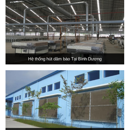
Hệ thống hút dăm bào Tại Bình Dương