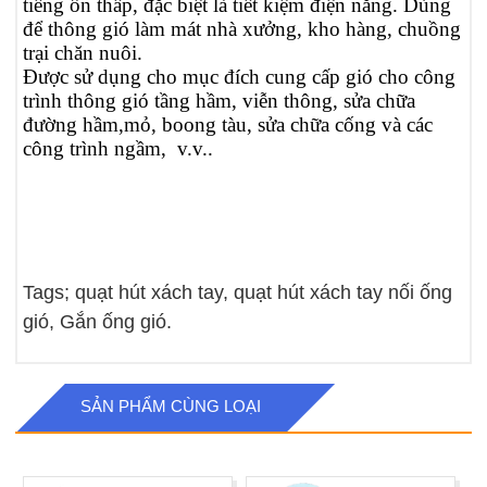
tiếng ồn thấp, đặc biệt là tiết kiệm điện năng. Dùng
để thông gió làm mát nhà xưởng, kho hàng, chuồng
trại chăn nuôi.
Được sử dụng cho mục đích cung cấp gió cho công
trình thông gió tầng hầm, viễn thông, sửa chữa
đường hầm,mỏ, boong tàu, sửa chữa cống và các
công trình ngầm, v.v..
Tags; quạt hút xách tay, quạt hút xách tay nối ống
gió, Gắn ống gió.
SẢN PHẨM CÙNG LOẠI