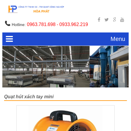
0963.781.698 - 0933.962.219
Hotline:
Menu
Quạt hút xách tay mini