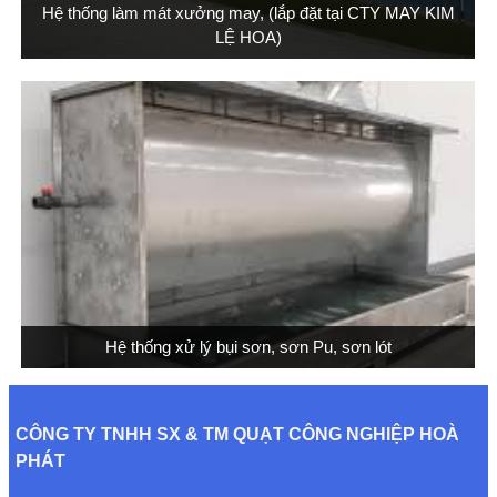
Hệ thống làm mát xưởng may, (lắp đặt tại CTY MAY KIM
LỆ HOA)
Hệ thống xử lý bụi sơn, sơn Pu, sơn lót
CÔNG TY TNHH SX & TM QUẠT CÔNG NGHIỆP HOÀ
PHÁT