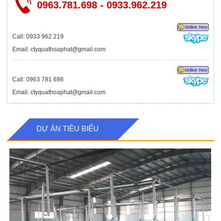
0963.781.698 - 0933.962.219
Call: 0933 962 219
Email: ctyquathoaphat@gmail.com
Call: 0963 781 698
Email: ctyquathoaphat@gmail.com
DỰ ÁN TIÊU BIỂU