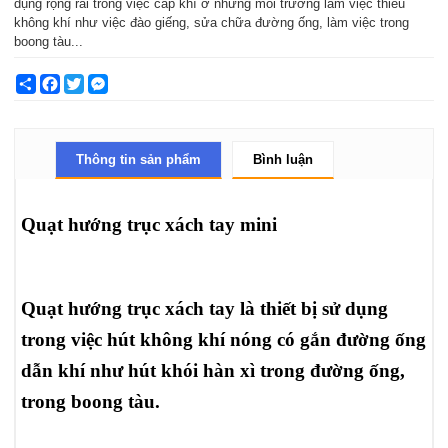
dụng rộng rãi trong việc cấp khí ở những môi trường làm việc thiếu
không khí như việc đào giếng, sửa chữa đường ống, làm việc trong
boong tàu...
Share
Facebook
Twitter
Messenger
Thông tin sản phẩm
Bình luận
Quạt hướng trục xách tay mini
Quạt hướng trục xách tay là thiết bị sử dụng
trong việc hút không khí nóng có gắn đường ống
dẫn khí như hút khói hàn xì trong đường ống,
trong boong tàu.