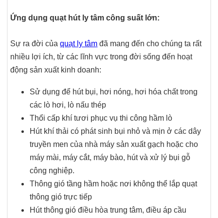
Ứng dụng quạt hút ly tâm công suất lớn:
Sự ra đời của
quạt ly tâm
đã mang đến cho chúng ta rất
nhiều lợi ích, từ các lĩnh vực trong đời sống đến hoạt
động sản xuất kinh doanh:
Sử dụng để hút bụi, hơi nóng, hơi hóa chất trong
các lò hơi, lò nấu thép
Thổi cấp khí tươi phục vụ thi công hầm lò
Hút khí thải có phát sinh bụi nhỏ và mịn ở các dây
truyền men của nhà máy sản xuất gạch hoặc cho
máy mài, máy cắt, máy bào, hút và xử lý bụi gỗ
công nghiệp.
Thông gió tầng hầm hoặc nơi không thể lắp quạt
thông gió trực tiếp
Hút thông gió điều hòa trung tâm, điều áp cầu