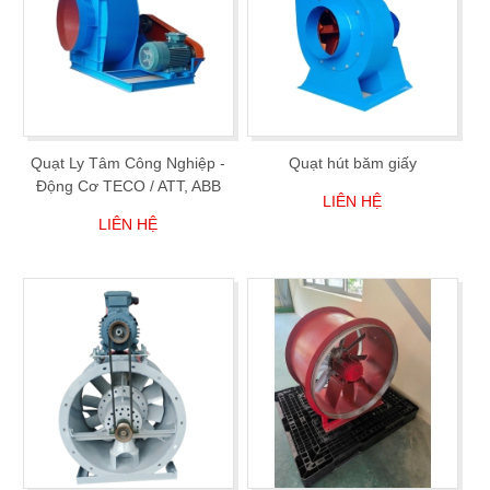
Quạt Ly Tâm Công Nghiệp -
Quạt hút băm giấy
Động Cơ TECO / ATT, ABB
LIÊN HỆ
LIÊN HỆ