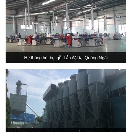
Hệ thống hút bụi gỗ, Lắp đặt tại Quảng Ngãi