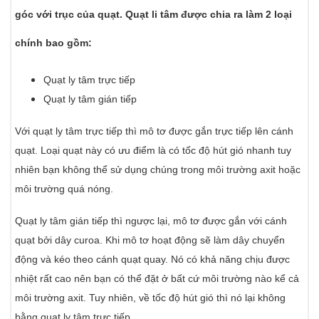
góc với trục của quạt. Quạt li tâm được chia ra làm 2 loại
chính bao gồm:
Quạt ly tâm trực tiếp
Quạt ly tâm gián tiếp
Với quạt ly tâm trực tiếp thì mô tơ được gắn trực tiếp lên cánh
quạt. Loại quạt này có ưu điểm là có tốc độ hút gió nhanh tuy
nhiên bạn không thể sử dụng chúng trong môi trường axit hoặc
môi trường quá nóng.
Quạt ly tâm gián tiếp thì ngược lại, mô tơ được gắn với cánh
quạt bởi dây curoa. Khi mô tơ hoạt động sẽ làm dây chuyển
động và kéo theo cánh quạt quay. Nó có khả năng chịu được
nhiệt rất cao nên bạn có thể đặt ở bất cứ môi trường nào kể cả
môi trường axit. Tuy nhiên, về tốc độ hút gió thì nó lại không
bằng quạt ly tâm trực tiếp.