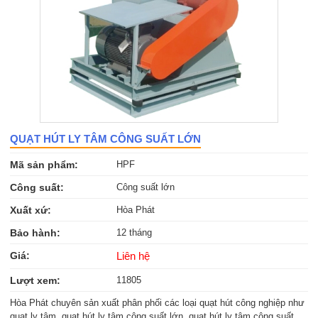
QUẠT HÚT LY TÂM CÔNG SUẤT LỚN
Mã sản phẩm:
HPF
Công suất:
Công suất lớn
Xuất xứ:
Hòa Phát
Bảo hành:
12 tháng
Giá:
Liên hệ
Lượt xem:
11805
Hòa Phát chuyên sản xuất phân phối các loại quạt hút công nghiệp như
quạt ly tâm, quạt hút ly tâm công suất lớn, quạt hút ly tâm công suất