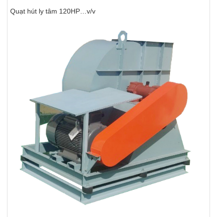
Quạt hút ly tâm 120HP…v/v