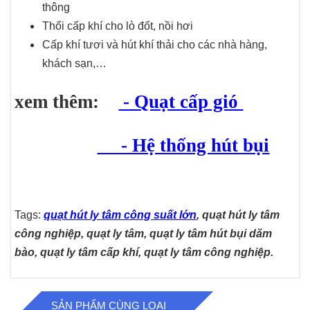
thông
Thổi cấp khí cho lò đốt, nồi hơi
Cấp khí tươi và hút khí thải cho các nhà hàng,
khách sạn,…
xem thêm:
- Quạt cấp gió
- Hệ thống hút bụi
Tags:
quạt hút ly tâm công suất lớn
, quạt hút ly tâm
công nghiệp, quạt ly tâm, quạt ly tâm hút bụi dăm
bào, quạt ly tâm cấp khí, quạt ly tâm công nghiệp.
SẢN PHẨM CÙNG LOẠI