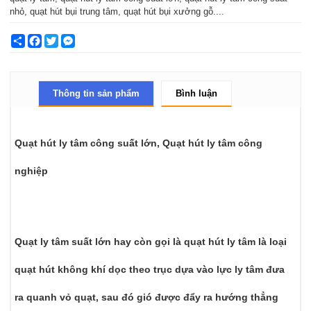
nhỏ, quạt hút bụi trung tâm, quạt hút bụi xưởng gỗ....
Share
Facebook
Twitter
Messenger
Thông tin sản phẩm
Bình luận
Quạt hút ly tâm công suất lớn, Quạt hút ly tâm công
nghiệp
Quạt ly tâm suất lớn hay còn gọi là quạt hút ly tâm là loại
quạt hút không khí dọc theo trục dựa vào lực ly tâm đưa
ra quanh vỏ quạt, sau đó gió được đẩy ra hướng thẳng