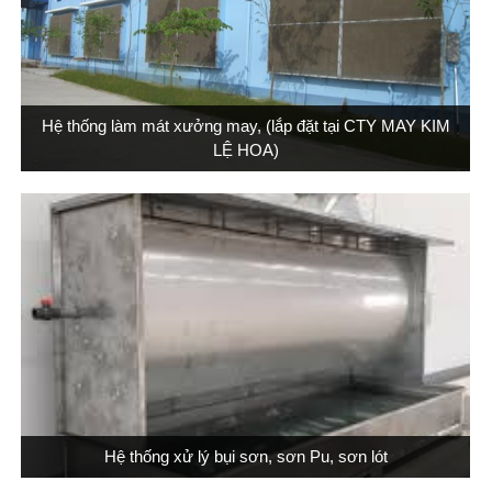
Hệ thống làm mát xưởng may, (lắp đặt tại CTY MAY KIM
LỆ HOA)
Hệ thống xử lý bụi sơn, sơn Pu, sơn lót