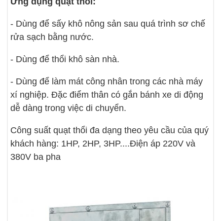
Ứng dụng quạt thổi:
- Dùng để sấy khô nông sản sau quá trình sơ chế
rửa sạch bằng nước.
- Dùng để thổi khô sàn nhà.
- Dùng để làm mát công nhân trong các nhà máy
xí nghiệp. Đặc điểm thân có gắn bánh xe di động
dễ dàng trong việc di chuyển.
Công suất quạt thổi đa dạng theo yêu cầu của quý
khách hàng: 1HP, 2HP, 3HP....Điện áp 220V và
380V ba pha