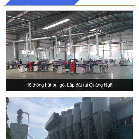
Hệ thống hút bụi gỗ, Lắp đặt tại Quảng Ngãi