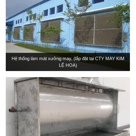
Hệ thống làm mát xưởng may, (lắp đặt tại CTY MAY KIM
LỆ HOA)