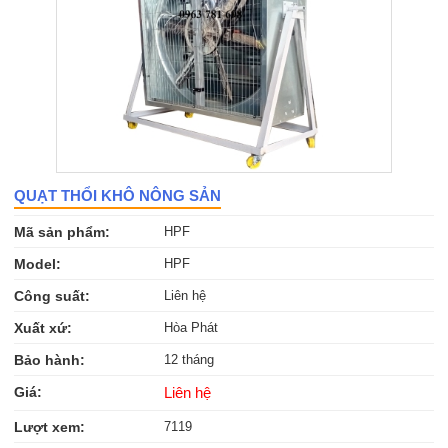
QUẠT THỔI KHÔ NÔNG SẢN
Mã sản phẩm:
HPF
Model:
HPF
Công suất:
Liên hệ
Xuất xứ:
Hòa Phát
Bảo hành:
12 tháng
Giá:
Liên hệ
Lượt xem:
7119