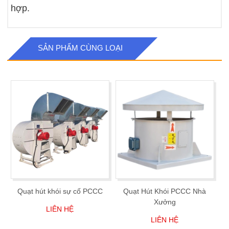
hợp.
SẢN PHẨM CÙNG LOẠI
Quạt hút khói sự cố PCCC
Quạt Hút Khói PCCC Nhà
Xưởng
LIÊN HỆ
LIÊN HỆ