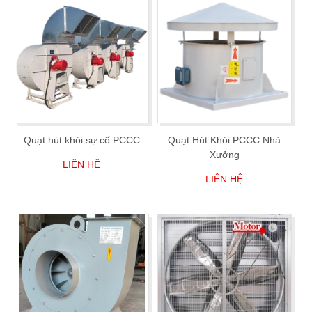
Quạt hút khói sự cố PCCC
Quạt Hút Khói PCCC Nhà
Xưởng
LIÊN HỆ
LIÊN HỆ