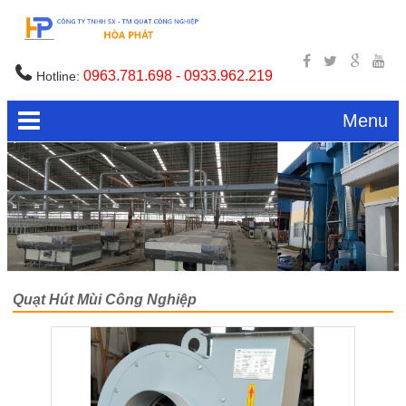
0963.781.698 - 0933.962.219
Hotline:
Menu
Quạt Hút Mùi Công Nghiệp