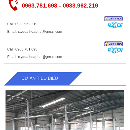
0963.781.698 - 0933.962.219
Call: 0933 962 219
Email: ctyquathoaphat@gmail.com
Call: 0963 781 698
Email: ctyquathoaphat@gmail.com
DỰ ÁN TIÊU BIỂU