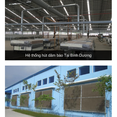
Hệ thống hút dăm bào Tại Bình Dương