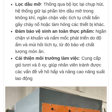
Lọc dầu mỡ
: Thông qua bộ lọc tại chụp hút,
hệ thống giữ lại phần lớn dầu mỡ trong
không khí, ngăn chặn việc tích tụ chất bẩn
gây cháy nổ hoặc làm hỏng các thiết bị khác.
Đảm bảo vệ sinh an toàn thực phẩm:
Ngăn
chặn vi khuẩn và nấm mốc phát triển do độ
ẩm và mùi hôi tích tụ, từ đó bảo vệ chất
lượng món ăn.
Cải thiện môi trường làm việc
: Cung cấp
gió tươi và ô xy, giúp nhân viên tránh được
các vấn đề về hô hấp và nâng cao năng suất
lao động