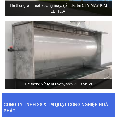
Hệ thống làm mát xưởng may, (lắp đặt tại CTY MAY KIM
LỆ HOA)
Hệ thống xử lý bụi sơn, sơn Pu, sơn lót
CÔNG TY TNHH SX & TM QUẠT CÔNG NGHIỆP HOÀ
PHÁT