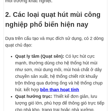
môi trường khắc nghiệt.
2. Các loại quạt hút mùi công
nghiệp phổ biến hiện nay
Dựa trên cấu tạo và mục đích sử dụng, có 2 dòng
quạt chủ đạo:
Quạt ly tâm (Quạt sên):
Có lực hút cực
mạnh, thường dùng cho hệ thống hút mùi
như sơn, mùi dung môi, mùi hoá chất ở dây
chuyền sản xuất, hệ thống chiết rót khuấy
trộn thông qua đường ống và hệ thống chụp
hút. kết hợp
bồn than hoạt tính
Quạt hướng trục:
Thiết kế đơn giản, lưu
lượng gió lớn, phù hợp để thông gió trực tiếp
cho nhà kho, trang trại hoặc nhà xưởng.