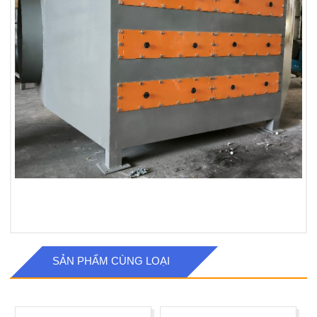
SẢN PHẨM CÙNG LOẠI