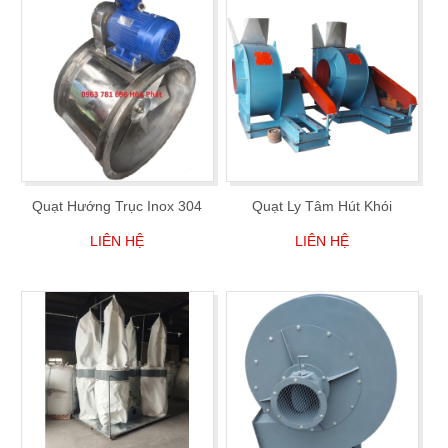
Quạt Hướng Trục Inox 304
Quạt Ly Tâm Hút Khói
LIÊN HỆ
LIÊN HỆ