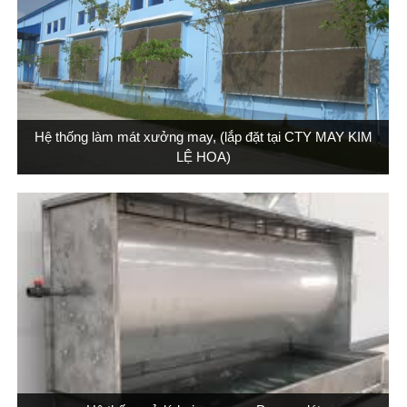
Hệ thống làm mát xưởng may, (lắp đặt tại CTY MAY KIM
LỆ HOA)