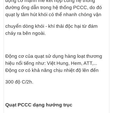
động cơ mạnh mẽ kết hợp cùng hệ thống
đường ống dẫn trong hệ thống PCCC, do đó
quạt ly tâm hút khói có thể nhanh chóng vận
chuyển dòng khói - khí thải độc hại từ đám
cháy ra bên ngoài.
Động cơ của quạt sử dụng hàng loạt thương
hiệu nổi tiếng như: Việt Hung, Hem, ATT,...
Động cơ có khả năng chịu nhiệt độ lên đến
300 độ C/2h.
Quạt PCCC dạng hướng trục