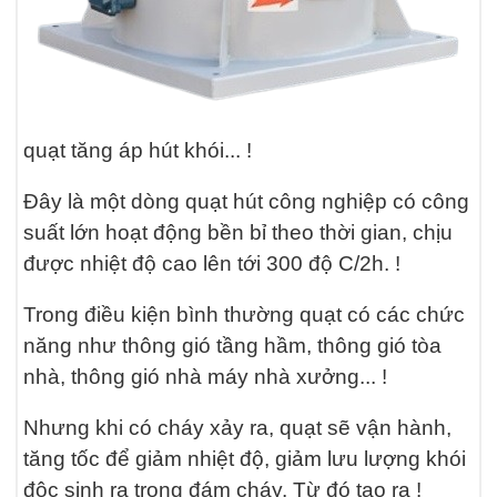
quạt tăng áp hút khói... !
Đây là một dòng quạt hút công nghiệp có công
suất lớn hoạt động bền bỉ theo thời gian, chịu
được nhiệt độ cao lên tới 300 độ C/2h. !
Trong điều kiện bình thường quạt có các chức
năng như thông gió tầng hầm, thông gió tòa
nhà, thông gió nhà máy nhà xưởng... !
Nhưng khi có cháy xảy ra, quạt sẽ vận hành,
tăng tốc để giảm nhiệt độ, giảm lưu lượng khói
độc sinh ra trong đám cháy. Từ đó tạo ra !