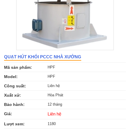
QUẠT HÚT KHÓI PCCC NHÀ XƯỞNG
Mã sản phẩm:
HPF
Model:
HPF
Công suất:
Liên hệ
Xuất xứ:
Hòa Phát
Bảo hành:
12 tháng
Giá:
Liên hệ
Lượt xem:
1180