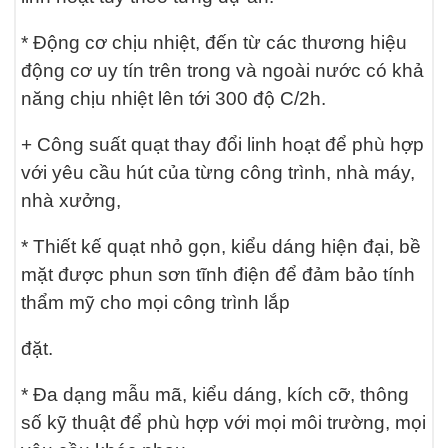
* Động cơ chịu nhiệt, đến từ các thương hiệu
động cơ uy tín trên trong và ngoài nước có khả
năng chịu nhiệt lên tới 300 độ C/2h.
+ Công suất quạt thay đổi linh hoạt để phù hợp
với yêu cầu hút của từng công trình, nhà máy,
nhà xưởng,
* Thiết kế quạt nhỏ gọn, kiểu dáng hiện đại, bề
mặt được phun sơn tĩnh điện để đảm bảo tính
thẩm mỹ cho mọi công trình lắp
đặt.
* Đa dạng mẫu mã, kiểu dáng, kích cỡ, thông
số kỹ thuật để phù hợp với mọi môi trường, mọi