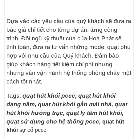
Dựa vào các yêu cầu của quý khách sẽ đưa ra
báo giá chỉ tiết cho từng dự án, từng công
trình. Đội ngũ kỹ thuật của của
Hoà Phát sẽ
tính toán, đưa ra tư vấn những model quạt phù
hợp với nhu cầu của Quý khách. Đảm bảo
giúp khách hàng tiết kiệm
chỉ phí nhưng
nhưng vẫn vận hành hệ thống phòng cháy một
cách tốt nhất.
Tags:
quạt hút khói pccc, quạt hút khói
dạng nấm, quạt hút khói gắn mái nhà, quạt
hút khói hướng trục, quạt ly tâm hút khói,
quạt sử dụng cho hệ thống pccc,
quạt hút
khói
sự cố pccc