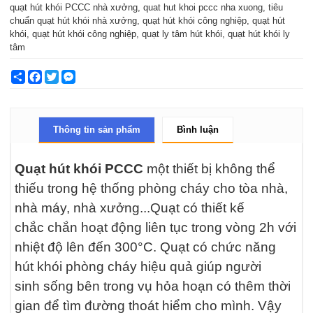
quạt hút khói PCCC nhà xưởng, quat hut khoi pccc nha xuong, tiêu
chuẩn quạt hút khói nhà xưởng, quạt hút khói công nghiệp, quạt hút
khói, quạt hút khói công nghiệp, quạt ly tâm hút khói, quạt hút khói ly
tâm
Share
Facebook
Twitter
Messenger
Thông tin sản phẩm
Bình luận
Quạt hút khói PCCC
một thiết bị không thể
thiếu trong hệ thống phòng cháy cho tòa nhà,
nhà máy, nhà xưởng...Quạt có thiết kế
chắc
chắn hoạt động liên tục trong vòng 2h với
nhiệt độ lên đến 300°C. Quạt có chức năng
hút khói phòng cháy hiệu quả giúp người
sinh
sống bên trong vụ hỏa hoạn có thêm thời
gian để tìm đường thoát hiểm cho mình. Vậy