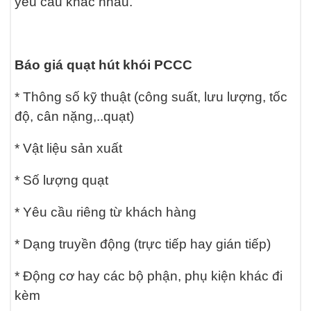
yêu cầu khác nhau.
Báo giá quạt hút khói PCCC
* Thông số kỹ thuật (công suất, lưu lượng, tốc
độ, cân nặng,..quạt)
* Vật liệu sản xuất
* Số lượng quạt
* Yêu cầu riêng từ khách hàng
* Dạng truyền động (trực tiếp hay gián tiếp)
* Động cơ hay các bộ phận, phụ kiện khác đi
kèm