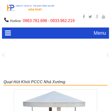
0963.781.698 - 0933.962.219
Hotline:
Menu
Quạt Hút Khói PCCC Nhà Xưởng