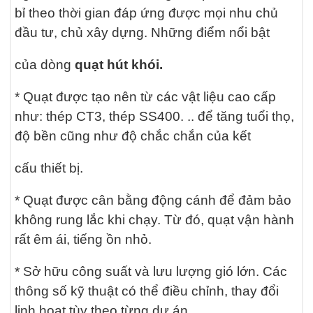
bỉ theo thời gian đáp ứng được mọi nhu chủ
đầu tư, chủ xây dựng. Những điểm nổi bật
của dòng
quạt hút khói.
* Quạt được tạo nên từ các vật liệu cao cấp
như: thép CT3, thép SS400. .. để tăng tuổi thọ,
độ bền cũng như độ chắc chắn của kết
cấu thiết bị.
* Quạt được cân bằng động cánh để đảm bảo
không rung lắc khi chạy. Từ đó, quạt vận hành
rất êm ái, tiếng ồn nhỏ.
* Sở hữu công suất và lưu lượng gió lớn. Các
thông số kỹ thuật có thể điều chỉnh, thay đổi
linh hoạt tùy theo từng dự án.