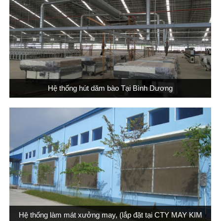
Hệ thống hút dăm bào Tại Bình Dương
Hệ thống làm mát xưởng may, (lắp đặt tại CTY MAY KIM