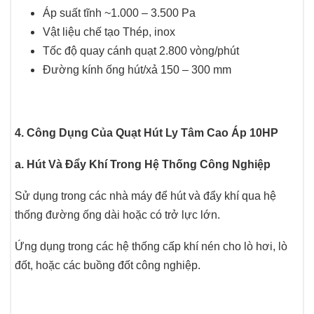
Áp suất tĩnh ~1.000 – 3.500 Pa
Vật liệu chế tạo Thép, inox
Tốc độ quay cánh quạt 2.800 vòng/phút
Đường kính ống hút/xả 150 – 300 mm
4. Công Dụng Của Quạt Hút Ly Tâm Cao Áp 10HP
a. Hút Và Đẩy Khí Trong Hệ Thống Công Nghiệp
Sử dụng trong các nhà máy để hút và đẩy khí qua hệ
thống đường ống dài hoặc có trở lực lớn.
Ứng dụng trong các hệ thống cấp khí nén cho lò hơi, lò
đốt, hoặc các buồng đốt công nghiệp.