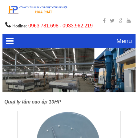
0963.781.698 - 0933.962.219
Hotline:
Menu
Quạt ly tâm cao áp 10HP