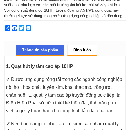
suất cao, phù hợp với các môi trường đòi hỏi lực hút và đẩy khí lớn.
Với công suất động cơ 10HP (tương đương 7,5 kW), dòng quạt này
thường được sử dụng trong nhiều ứng dụng công nghiệp và dân dụng.
Share
Facebook
Twitter
Messenger
Thông tin sản phẩm
Bình luận
1. Quạt hút ly tâm cao áp 10HP
✔ Được ứng dụng rộng rãi trong các ngành công nghiệp
nồi hơi, hóa chất, luyện kim, khai thác mỏ, trồng trọt,
chăn nuôi.,... quạt ly tâm cao áp truyền động trực tiếp tại
Điện Hiệp Phát sở hữu thiết kế hiện đại, tính năng ưu
việt là gợi ý hoàn hảo cho công trình lắp đặt của bạn.
✔
Nếu bạn đang có nhu cầu tìm kiếm sản phẩm quạt ly