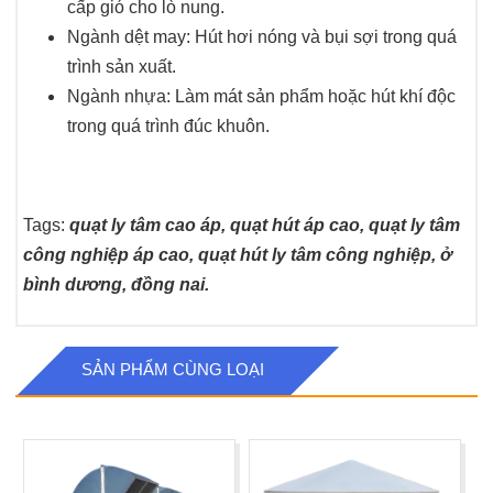
cấp gió cho lò nung.
Ngành dệt may: Hút hơi nóng và bụi sợi trong quá
trình sản xuất.
Ngành nhựa: Làm mát sản phẩm hoặc hút khí độc
trong quá trình đúc khuôn.
Tags:
quạt ly tâm cao áp, quạt hút áp cao, quạt ly tâm
công nghiệp áp cao, quạt hút ly tâm công nghiệp, ở
bình dương, đồng nai.
SẢN PHẨM CÙNG LOẠI