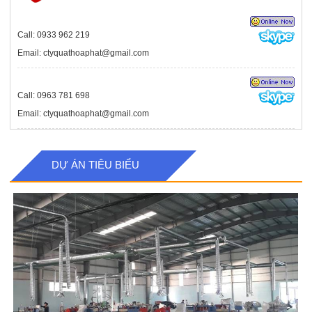
Call: 0933 962 219
Email: ctyquathoaphat@gmail.com
Call: 0963 781 698
Email: ctyquathoaphat@gmail.com
DỰ ÁN TIÊU BIỂU