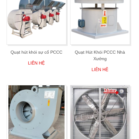
Quạt hút khói sự cố PCCC
Quạt Hút Khói PCCC Nhà
Xưởng
LIÊN HỆ
LIÊN HỆ