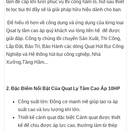
tâm để cấp khí tươi phục vụ thi công hầm lò, hút sau thiết
bị lọc bụi thì đây sẽ là giải pháp hữu hiệu dành cho bạn.
Để hiểu rõ hơn về công dụng và ứng dụng của từng loại
Quạt ly tâm cao áp quý khách vui lòng liên hệ để đ
ược
giải đáp. Công ty chúng tôi chuyên Sản Xuất, Thi Công,
Lắp Đặt, Bảo Trì, Bảo Hành các dòng Quạt Hút Bụi Công
Nghiệp và Hệ thông hút bụi công cghiệp, Nhà
Xưởng,Tầng Hầm...
2. Đặc Điểm Nổi Bật Của Quạt Ly Tâm Cao Áp 10HP
Công suất lớn: Động cơ mạnh mẽ giúp tạo ra áp
suất cao và lưu lượng khí lớn.
Thiết kế cánh quạt đặc biệt: Cánh quạt được thiết
kế để chịu được áp lực cao, thường làm từ thép