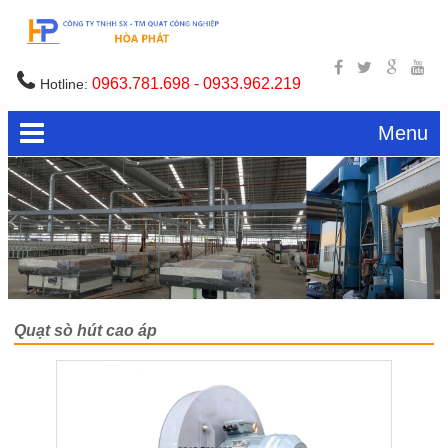
0963.781.698 - 0933.962.219
Hotline:
Menu
Quạt sò hút cao áp