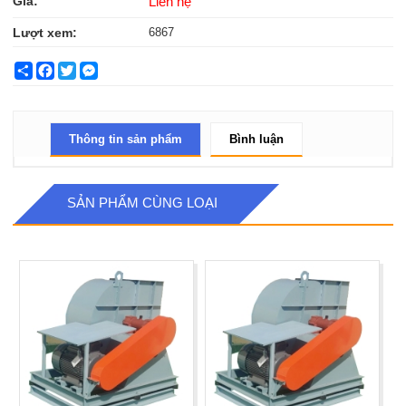
Giá:
Liên hệ
Lượt xem:
6867
Share
Facebook
Twitter
Messenger
Thông tin sản phẩm
Bình luận
SẢN PHẨM CÙNG LOẠI