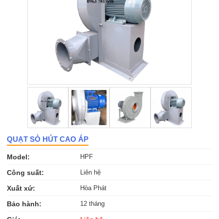
QUẠT SÒ HÚT CAO ÁP
Model:
HPF
Công suất:
Liên hệ
Xuất xứ:
Hòa Phát
Bảo hành:
12 tháng