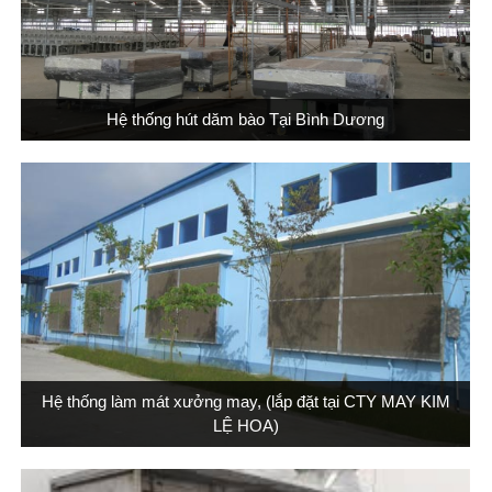
Hệ thống hút dăm bào Tại Bình Dương
Hệ thống làm mát xưởng may, (lắp đặt tại CTY MAY KIM
LỆ HOA)