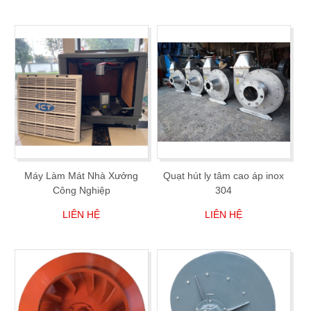
Máy Làm Mát Nhà Xưởng
Quạt hút ly tâm cao áp inox
Công Nghiệp
304
LIÊN HỆ
LIÊN HỆ