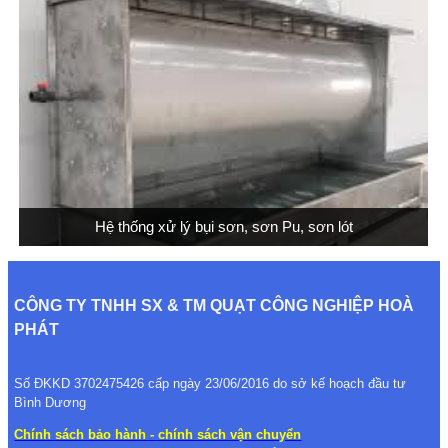
Hệ thống xử lý bụi sơn, sơn Pu, sơn lót
CÔNG TY TNHH SX & TM QUẠT CÔNG NGHIỆP HOÀ
PHÁT
Số ĐKKD 3702475426 cấp ngày 23/06/2016 do sở kế hoạch đầu tư
Bình Dương
Chính sách bảo hành - chính sách vận chuyển