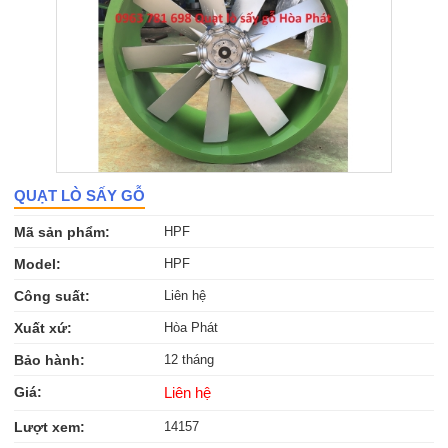
QUẠT LÒ SẤY GỖ
Mã sản phẩm:
HPF
Model:
HPF
Công suất:
Liên hệ
Xuất xứ:
Hòa Phát
Bảo hành:
12 tháng
Giá:
Liên hệ
Lượt xem:
14157