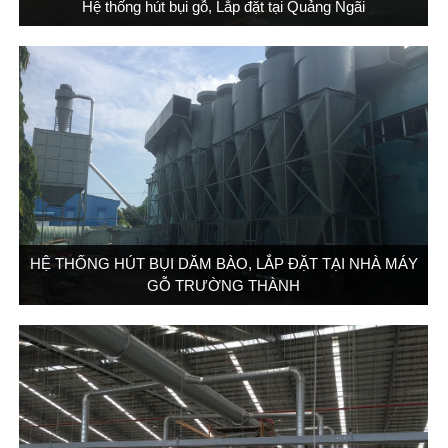
Hệ thống hút bụi gỗ, Lắp đặt tại Quảng Ngãi
HỆ THỐNG HÚT BỤI DĂM BÀO, LẮP ĐẶT TẠI NHÀ MÁY
GỖ TRƯỜNG THÀNH