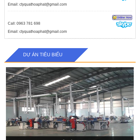
Email: ctyquathoaphat@gmail.com
Call: 0963 781 698
Email: ctyquathoaphat@gmail.com
DỰ ÁN TIÊU BIỂU