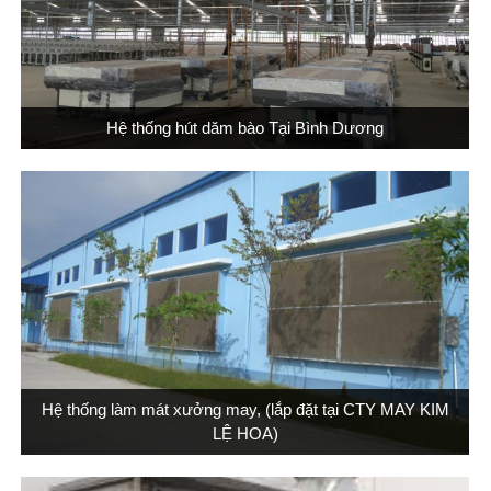
Hệ thống hút dăm bào Tại Bình Dương
Hệ thống làm mát xưởng may, (lắp đặt tại CTY MAY KIM
LỆ HOA)