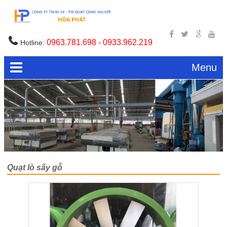
0963.781.698 - 0933.962.219
Hotline:
Menu
Quạt lò sấy gỗ