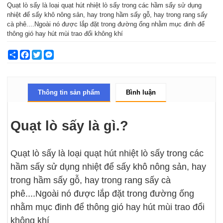
Quạt lò sấy là loại quạt hút nhiệt lò sấy trong các hầm sấy sử dụng
nhiệt để sấy khô nông sản, hay trong hầm sấy gỗ, hay trong rang sấy
cà phê....Ngoài nó được lắp đặt trong đường ống nhằm mục đinh để
thông gió hay hút mùi trao đổi không khí
Share
Facebook
Twitter
Messenger
Thông tin sản phẩm
Bình luận
Quạt lò sấy là gì.?
Quạt lò sấy là loại quạt hút nhiệt lò sấy trong các
hầm sấy sử dụng nhiệt để sấy khô nông sản, hay
trong hầm sấy gỗ, hay trong rang sấy cà
phê....Ngoài nó được lắp đặt trong đường ống
nhằm mục đinh để thông gió hay hút mùi trao đổi
không khí