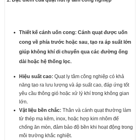
Thiết kế cánh uốn cong:
Cánh quạt được uốn
cong về phía trước hoặc sau, tạo ra áp suất lớn
giúp không khí di chuyển qua các đường ống
dài hoặc hệ thống lọc.
Hiệu suất cao:
Quạt ly tâm công nghiệp có khả
năng tạo ra lưu lượng và áp suất cao, đáp ứng tốt
yêu cầu thông gió hoặc xử lý khí trong không gian
lớn.
Vật liệu bền chắc:
Thân và cánh quạt thường làm
từ thép mạ kẽm, inox, hoặc hợp kim nhôm để
chống ăn mòn, đảm bảo độ bền khi hoạt động trong
môi trường khắc nghiệt.