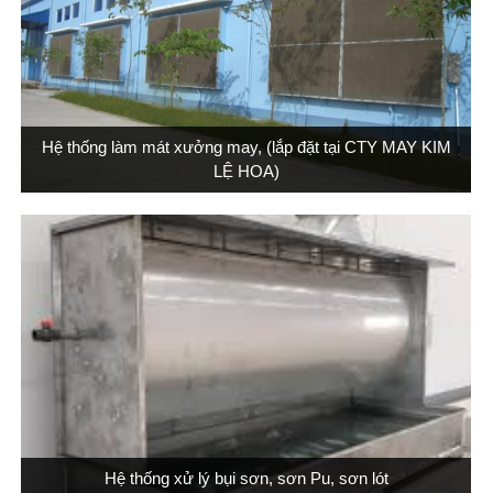
Hệ thống làm mát xưởng may, (lắp đặt tại CTY MAY KIM
LỆ HOA)
Hệ thống xử lý bụi sơn, sơn Pu, sơn lót