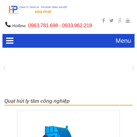
0963.781.698 - 0933.962.219
Hotline:
Menu
Quạt hút ly tâm công nghiệp