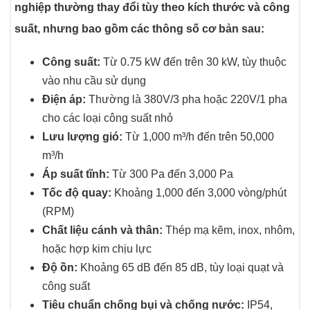
nghiệp thường thay đổi tùy theo kích thước và công
suất, nhưng bao gồm các thông số cơ bản sau:
Công suất:
Từ 0.75 kW đến trên 30 kW, tùy thuộc
vào nhu cầu sử dụng
Điện áp:
Thường là 380V/3 pha hoặc 220V/1 pha
cho các loại công suất nhỏ
Lưu lượng gió:
Từ 1,000 m³/h đến trên 50,000
m³/h
Áp suất tĩnh:
Từ 300 Pa đến 3,000 Pa
Tốc độ quay:
Khoảng 1,000 đến 3,000 vòng/phút
(RPM)
Chất liệu cánh và thân:
Thép mạ kẽm, inox, nhôm,
hoặc hợp kim chịu lực
Độ ồn:
Khoảng 65 dB đến 85 dB, tùy loại quạt và
công suất
Tiêu chuẩn chống bụi và chống nước:
IP54,