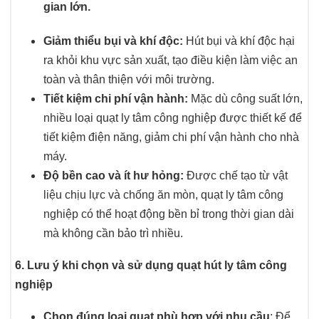
gian lớn.
Giảm thiểu bụi và khí độc:
Hút bụi và khí độc hại
ra khỏi khu vực sản xuất, tạo điều kiện làm việc an
toàn và thân thiện với môi trường.
Tiết kiệm chi phí vận hành:
Mặc dù công suất lớn,
nhiều loại quạt ly tâm công nghiệp được thiết kế để
tiết kiệm điện năng, giảm chi phí vận hành cho nhà
máy.
Độ bền cao và ít hư hỏng:
Được chế tạo từ vật
liệu chịu lực và chống ăn mòn, quạt ly tâm công
nghiệp có thể hoạt động bền bỉ trong thời gian dài
mà không cần bảo trì nhiều.
6. Lưu ý khi chọn và sử dụng quạt hút ly tâm công
nghiệp
Chọn đúng loại quạt phù hợp với nhu cầu
: Để