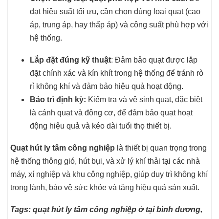
đạt hiệu suất tối ưu, cần chọn đúng loại quạt (cao
áp, trung áp, hay thấp áp) và công suất phù hợp với
hệ thống.
Lắp đặt đúng kỹ thuật
: Đảm bảo quạt được lắp
đặt chính xác và kín khít trong hệ thống để tránh rò
rỉ không khí và đảm bảo hiệu quả hoạt động.
Bảo trì định kỳ:
Kiểm tra và vệ sinh quạt, đặc biệt
là cánh quạt và động cơ, để đảm bảo quạt hoạt
động hiệu quả và kéo dài tuổi thọ thiết bị.
Quạt hút ly tâm công nghiệp
là thiết bị quan trọng trong
hệ thống thông gió, hút bụi, và xử lý khí thải tại các nhà
máy, xí nghiệp và khu công nghiệp, giúp duy trì không khí
trong lành, bảo vệ sức khỏe và tăng hiệu quả sản xuất.
Tags: quạt hút ly tâm công nghiệp ở tại bình dương,