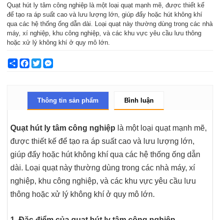
Quạt hút ly tâm công nghiệp là một loại quạt mạnh mẽ, được thiết kế
để tạo ra áp suất cao và lưu lượng lớn, giúp đẩy hoặc hút không khí
qua các hệ thống ống dẫn dài. Loại quạt này thường dùng trong các nhà
máy, xí nghiệp, khu công nghiệp, và các khu vực yêu cầu lưu thông
hoặc xử lý không khí ở quy mô lớn.
Share
Facebook
Twitter
Messenger
Thông tin sản phẩm
Bình luận
Quạt hút ly tâm công nghiệp
là một loại quạt mạnh mẽ,
được thiết kế để tạo ra áp suất cao và lưu lượng lớn,
giúp đẩy hoặc hút không khí qua các hệ thống ống dẫn
dài. Loại quạt này thường dùng trong các nhà máy, xí
nghiệp, khu công nghiệp, và các khu vực yêu cầu lưu
thông hoặc xử lý không khí ở quy mô lớn.
1. Đặc điểm của quạt hút ly tâm công nghiệp