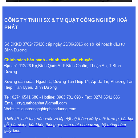
CÔNG TY TNHH SX & TM QUẠT CÔNG NGHIỆP HOÀ
PHÁT
Số ĐKKD 3702475426 cấp ngày 23/06/2016 do sở kế hoạch đầu tư
Bình Dương
Chính sách bảo hành - chính sách vận chuyển
Địa chỉ: 112/26 Kp,Bình Quới A, P.Bình Chuẩn, Thuận An, T.Bình
Dương
Xưởng sản xuất: Ngách 1, Đường Tân Hiệp 14, Ấp Bà Tri, Phường Tân
Hiệp, Tân Uyên, Bình Dương
Tel: 0274 6541 686 - Hotline: 0963 781 698 - Fax: 0274 6541 686
Email: ctyquathoaphat@gmail.com
Website: quatcongnghiepbinhduong.com
Thiết kế, chế tạo, sản xuất và lắp đặt hệ thống xử lý môi trường:
hút bụi
gỗ
,
hút nhiệt
,
hút khói
,
thông gió
,
làm mát nhà xưởng
,
hệ thống băm
giấy biên