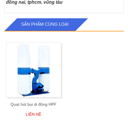
đồng nai, tphcm, vũng tàu
SẢN PHẨM CÙNG LOẠI
Quạt hút bụi di động HPF
LIÊN HỆ