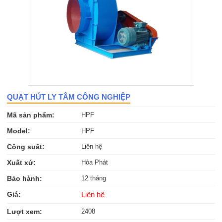
QUẠT HÚT LY TÂM CÔNG NGHIỆP
Mã sản phẩm:
HPF
Model:
HPF
Công suất:
Liên hệ
Xuất xứ:
Hòa Phát
Bảo hành:
12 tháng
Giá:
Liên hệ
Lượt xem:
2408