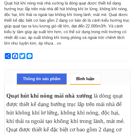
Quạt hút khí nóng mái nhà xưởng là dòng quạt được thiết kế dạng
hướng trục lắp trên mái nhà để hút không khí lơ lửng, không khí nóng,
độc hại, khí thải ra ngoài tạo không khí trong lành, mát mẻ. Quạt được
thiết kế đặc biệt cơ bao gồm 2 dạng cơ bản đó là cánh kiểu hướng trục
giúp quạt tạo ra lưu lượng gió rất lớn, đạt đến 22.000m3/h. Và cánh
kiểu ly tâm giúp áp suất lớn hơn, có thể sử dụng trong môi trường có
nhiệt độ cao, áp suất không khí trong phòng và ngoài trời chênh lệch
lớn như luyện kim, ép nhựa…vv
Share
Facebook
Twitter
Messenger
Thông tin sản phẩm
Bình luận
Quạt hút khí nóng mái nhà xưởng
là dòng quạt
được thiết kế dạng hướng trục lắp trên mái nhà để
hút không khí lơ lửng, không khí nóng, độc hại,
khí thải ra ngoài tạo không khí trong lành, mát mẻ.
Quạt được thiết kế đặc biệt cơ bao gồm 2 dạng cơ