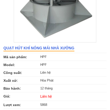
QUẠT HÚT KHÍ NÓNG MÁI NHÀ XƯỞNG
Mã sản phẩm:
HPF
Model:
HPF
Công suất:
Liên hệ
Xuất xứ:
Hòa Phát
Bảo hành:
12 tháng
Giá:
Liên hệ
Lượt xem:
5868