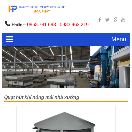
0963.781.698 - 0933.962.219
Hotline:
Menu
Quạt hút khí nóng mái nhà xưởng