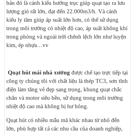
bản đó là cánh kiểu hướng trục giúp quạt tạo ra lưu
lượng gió rất lớn, đạt đến 22.000m3/h. Và cánh
kiểu ly tâm giúp áp suất lớn hơn, có thể sử dụng
trong môi trường có nhiệt độ cao, áp suất không khí
trong phòng và ngoài trời chênh lệch lớn như luyện
kim, ép nhựa…vv
Quạt hút mái nhà xưởng
được chế tạo trực tiếp tại
công ty chúng tôi với chất liệu là thép TC3, sơn tĩnh
điện làm tăng vẻ đẹp sang trọng, khung quạt chắc
chắn và motor siêu bền, sử dụng trong môi trường
nhiệt độ cao mà không bị hư hỏng.
Quạt hút có nhiều mẫu mã khác nhau từ nhỏ đến
lớn, phù hợp tất cả các nhu cầu của doanh nghiệp,