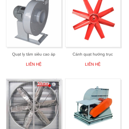
Quạt ly tâm siêu cao áp
Cánh quạt hướng trục
LIÊN HỆ
LIÊN HỆ