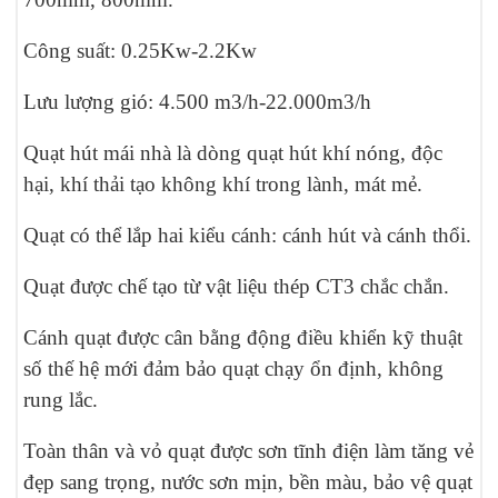
Công suất: 0.25Kw-2.2Kw
Lưu lượng gió: 4.500 m3/h-22.000m3/h
Quạt hút mái nhà là dòng quạt hút khí nóng, độc
hại, khí thải tạo không khí trong lành, mát mẻ.
Quạt có thể lắp hai kiểu cánh: cánh hút và cánh thổi.
Quạt được chế tạo từ vật liệu thép CT3 chắc chắn.
Cánh quạt được cân bằng động điều khiển kỹ thuật
số thế hệ mới đảm bảo quạt chạy ổn định, không
rung lắc.
Toàn thân và vỏ quạt được sơn tĩnh điện làm tăng vẻ
đẹp sang trọng, nước sơn mịn, bền màu, bảo vệ quạt