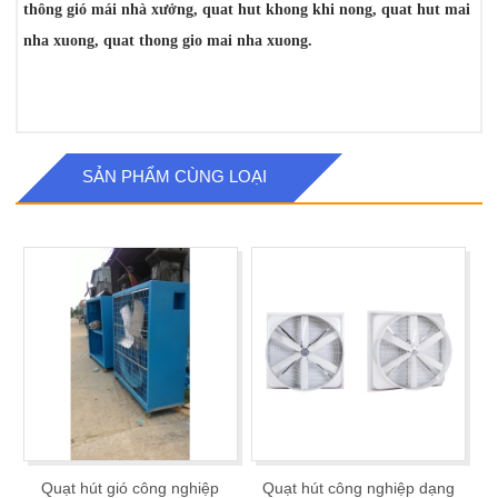
thông gió mái nhà xưởng, quat hut khong khi nong, quat hut mai
nha xuong, quat thong gio mai nha xuong.
SẢN PHẨM CÙNG LOẠI
Quạt hút gió công nghiệp
Quạt hút công nghiệp dạng