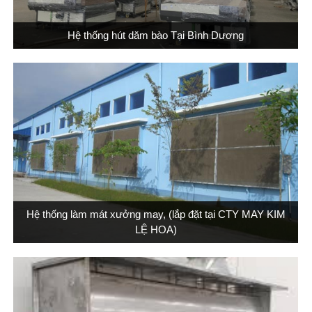
Hệ thống hút dăm bào Tại Bình Dương
Hệ thống làm mát xưởng may, (lắp đặt tại CTY MAY KIM
LỆ HOA)