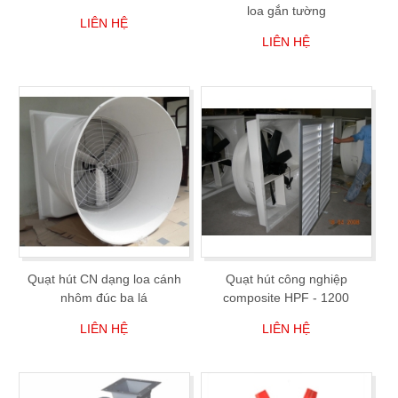
loa gắn tường
LIÊN HỆ
LIÊN HỆ
Quạt hút CN dạng loa cánh
Quạt hút công nghiệp
nhôm đúc ba lá
composite HPF - 1200
LIÊN HỆ
LIÊN HỆ