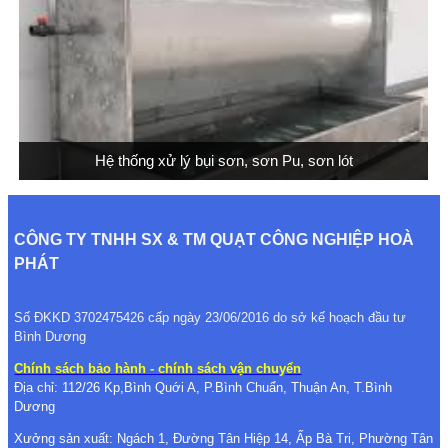
Hệ thống xử lý bụi sơn, sơn Pu, sơn lót
CÔNG TY TNHH SX & TM QUẠT CÔNG NGHIỆP HOÀ
PHÁT
Số ĐKKD 3702475426 cấp ngày 23/06/2016 do sở kế hoạch đầu tư
Bình Dương
Chính sách bảo hành - chính sách vận chuyển
Địa chỉ: 112/26 Kp,Bình Quới A, P.Bình Chuẩn, Thuận An, T.Bình
Dương
Xưởng sản xuất: Ngách 1, Đường Tân Hiệp 14, Ấp Bà Tri, Phường Tân