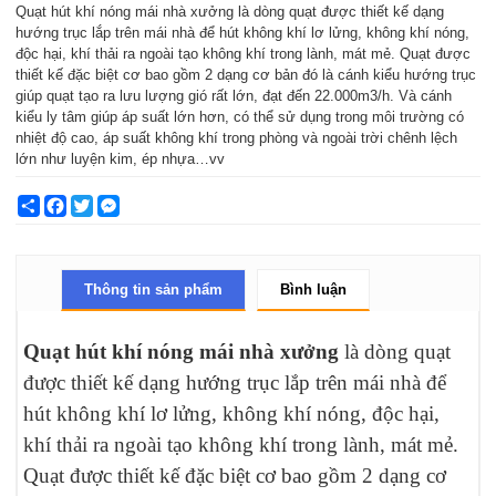
Quạt hút khí nóng mái nhà xưởng là dòng quạt được thiết kế dạng
hướng trục lắp trên mái nhà để hút không khí lơ lửng, không khí nóng,
độc hại, khí thải ra ngoài tạo không khí trong lành, mát mẻ. Quạt được
thiết kế đặc biệt cơ bao gồm 2 dạng cơ bản đó là cánh kiểu hướng trục
giúp quạt tạo ra lưu lượng gió rất lớn, đạt đến 22.000m3/h. Và cánh
kiểu ly tâm giúp áp suất lớn hơn, có thể sử dụng trong môi trường có
nhiệt độ cao, áp suất không khí trong phòng và ngoài trời chênh lệch
lớn như luyện kim, ép nhựa…vv
Share
Facebook
Twitter
Messenger
Thông tin sản phẩm
Bình luận
Quạt hút khí nóng mái nhà xưởng
là dòng quạt
được thiết kế dạng hướng trục lắp trên mái nhà để
hút không khí lơ lửng, không khí nóng, độc hại,
khí thải ra ngoài tạo không khí trong lành, mát mẻ.
Quạt được thiết kế đặc biệt cơ bao gồm 2 dạng cơ