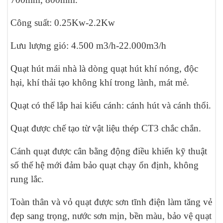
Công suất: 0.25Kw-2.2Kw
Lưu lượng gió: 4.500 m3/h-22.000m3/h
Quạt hút mái nhà là dòng quạt hút khí nóng, độc
hại, khí thải tạo không khí trong lành, mát mẻ.
Quạt có thể lắp hai kiểu cánh: cánh hút và cánh thổi.
Quạt được chế tạo từ vật liệu thép CT3 chắc chắn.
Cánh quạt được cân bằng động điều khiển kỹ thuật
số thế hệ mới đảm bảo quạt chạy ổn định, không
rung lắc.
Toàn thân và vỏ quạt được sơn tĩnh điện làm tăng vẻ
đẹp sang trọng, nước sơn mịn, bền màu, bảo vệ quạt