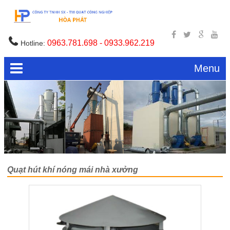
0963.781.698 - 0933.962.219
Hotline:
Menu
Quạt hút khí nóng mái nhà xưởng