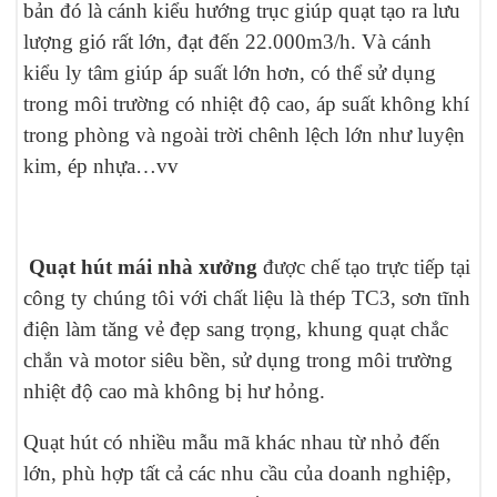
bản đó là cánh kiểu hướng trục giúp quạt tạo ra lưu
lượng gió rất lớn, đạt đến 22.000m3/h. Và cánh
kiểu ly tâm giúp áp suất lớn hơn, có thể sử dụng
trong môi trường có nhiệt độ cao, áp suất không khí
trong phòng và ngoài trời chênh lệch lớn như luyện
kim, ép nhựa…vv
Quạt hút mái nhà xưởng
được chế tạo trực tiếp tại
công ty chúng tôi với chất liệu là thép TC3, sơn tĩnh
điện làm tăng vẻ đẹp sang trọng, khung quạt chắc
chắn và motor siêu bền, sử dụng trong môi trường
nhiệt độ cao mà không bị hư hỏng.
Quạt hút có nhiều mẫu mã khác nhau từ nhỏ đến
lớn, phù hợp tất cả các nhu cầu của doanh nghiệp,