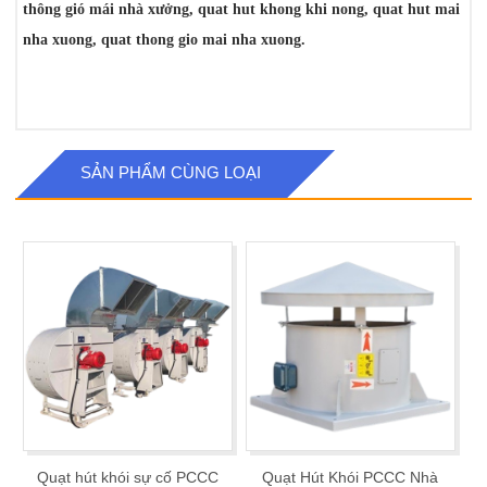
thông gió mái nhà xưởng, quat hut khong khi nong, quat hut mai
nha xuong, quat thong gio mai nha xuong.
SẢN PHẨM CÙNG LOẠI
Quạt hút khói sự cố PCCC
Quạt Hút Khói PCCC Nhà