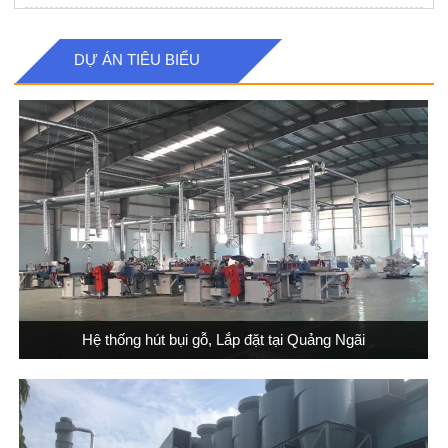
DỰ ÁN TIÊU BIỂU
Hệ thống hút bụi gỗ, Lắp đặt tại Quảng Ngãi