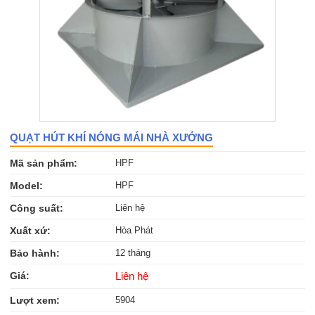
QUẠT HÚT KHÍ NÓNG MÁI NHÀ XƯỞNG
Mã sản phẩm:
HPF
Model:
HPF
Công suất:
Liên hệ
Xuất xứ:
Hòa Phát
Bảo hành:
12 tháng
Giá:
Liên hệ
Lượt xem:
5904