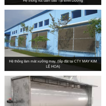
Hệ thống hút dăm bào Tại Bình Dương
Hệ thống làm mát xưởng may, (lắp đặt tại CTY MAY KIM
LỆ HOA)