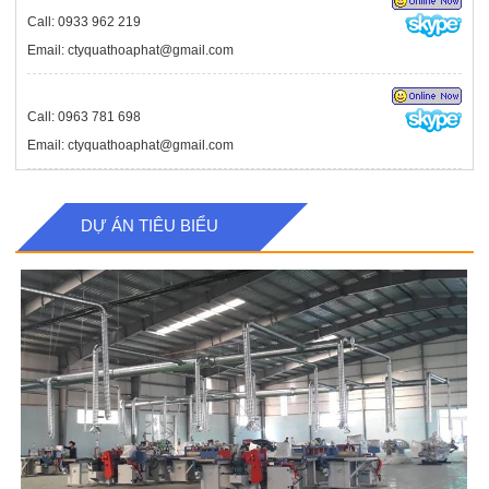
Call: 0933 962 219
Email: ctyquathoaphat@gmail.com
Call: 0963 781 698
Email: ctyquathoaphat@gmail.com
DỰ ÁN TIÊU BIỂU