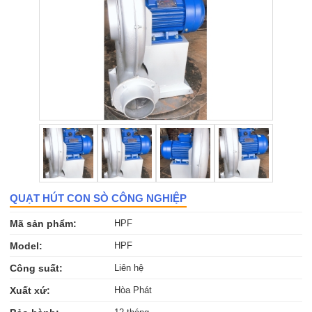
QUẠT HÚT CON SÒ CÔNG NGHIỆP
Mã sản phẩm:
HPF
Model:
HPF
Công suất:
Liên hệ
Xuất xứ:
Hòa Phát