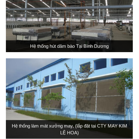
Hệ thống hút dăm bào Tại Bình Dương
Hệ thống làm mát xưởng may, (lắp đặt tại CTY MAY KIM
LỆ HOA)