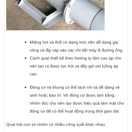
Miệng hút và thổi có dạng tròn nên dễ dang gia
công và lắp ráp vào các chi tiết máy & đường ống.
Cánh quạt thiết kế theo hướng ty tâm cao áp cho
nên tạo ra được lực hút và đẩy gió với luồng áp
cao.
Động cơ và khung có thể tách rời và dễ dàng vệ
sinh hoặc bảo trì. Vỏ động cơ được làm bằng
nhôm đúc cho nên tạo được hiệu quả làm mát cho
động cơ để có thể hoạt động trong thời gian dài.
Quạt hút con sò nhôm có nhiều công suất khác nhau: