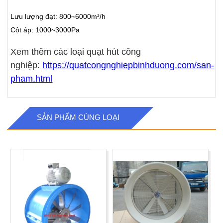
Lưu lượng đạt: 800~6000m³/h
Cột áp: 1000~3000Pa
Xem thêm các loại quạt hút công
nghiệp:
https://quatcongnghiepbinhduong.com/san-
pham.html
SẢN PHẨM CÙNG LOẠI