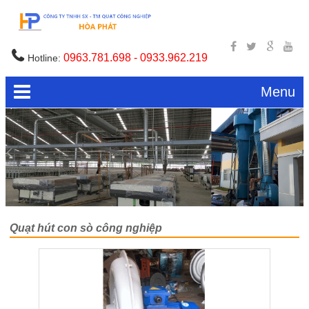
0963.781.698 - 0933.962.219
Hotline:
Menu
Quạt hút con sò công nghiệp