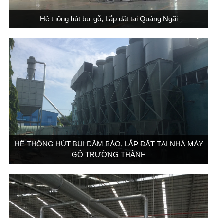
Hệ thống hút bụi gỗ, Lắp đặt tại Quảng Ngãi
HỆ THỐNG HÚT BỤI DĂM BÀO, LẮP ĐẶT TẠI NHÀ MÁY
GỖ TRƯỜNG THÀNH