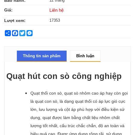
Bảo hành:
12 tháng
Giá:
Liên hệ
Lượt xem:
17353
Share
Facebook
Twitter
Messenger
Thông tin sản phẩm
Bình luận
Quạt hút con sò công nghiệp
Quạt thổi con sò, quạt sò nhôm cao áp hay còn gọi
là quạt con sò, là dạng quạt thổi có áp lực gió cực
lớn, lưu lượng và cột áp phù hợp với điều kiện sử
dụng, quạt được làm bằng chất liệu nhôm chất
lượng tốt nhất, cấu trúc chắc chắn, độ an toàn và
hiệu quả cao. Được ứng dụng rộng rãi, sử dụng