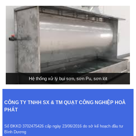
Hệ thống xử lý bụi sơn, sơn Pu, sơn lót
CÔNG TY TNHH SX & TM QUẠT CÔNG NGHIỆP HOÀ
PHÁT
Số ĐKKD 3702475426 cấp ngày 23/06/2016 do sở kế hoạch đầu tư
Bình Dương