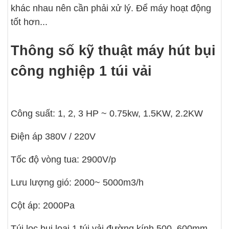
khác nhau nên cần phải xử lý. Để máy hoạt động
tốt hơn...
Thông số kỹ thuật máy hút bụi
công nghiệp 1 túi vải
Công suất: 1, 2, 3 HP ~ 0.75kw, 1.5KW, 2.2KW
Điện áp 380V / 220V
Tốc độ vòng tua: 2900V/p
Lưu lượng gió: 2000~ 5000m3/h
Cột áp: 2000Pa
Túi lọc bụi loại 1 túi vải đường kính 500, 600mm