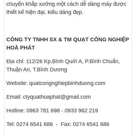
chuyển khắp xưởng một cách dễ dàng máy được
thiết kế hiện đại, kiểu dáng đẹp.
CÔNG TY TNHH SX & TM QUẠT CÔNG NGHIỆP
HOÀ PHÁT
Địa chỉ: 112/26 Kp,Bình Quới A, P.Bình Chuẩn,
Thuận An, T.Bình Dương
Website: quatcongnghiepbinhduong.com
Email: ctyquathoaphat@gmail.com
Hotline: 0963 781 698 - 0933 962 219
Tel: 0274 6541 686 - Fax: 0274 6541 686