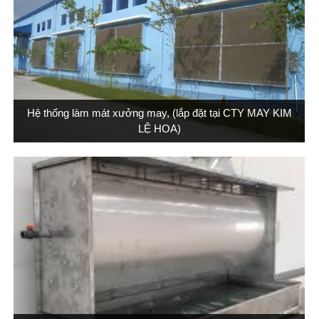
Hệ thống làm mát xưởng may, (lắp đặt tại CTY MAY KIM
LỆ HOA)