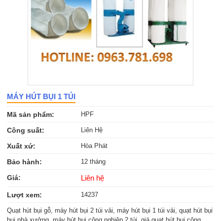
MÁY HÚT BỤI 1 TÚI
Mã sản phẩm:
HPF
Công suất:
Liên Hệ
Xuất xứ:
Hòa Phát
Bảo hành:
12 tháng
Giá:
Liên hệ
Lượt xem:
14237
Quạt hút bụi gỗ, máy hút bụi 2 túi vải, máy hút bụi 1 túi vải, quạt hút bụi
bụi nhà xưởng, máy hút bụi công nghiệp 2 túi, giá quạt hút bụi công