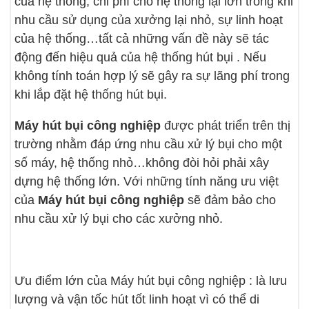
của hệ thống, chi phí cho hệ thống lại lớn trong khi
nhu cầu sử dụng của xưởng lại nhỏ, sự linh hoạt
của hệ thống…tất cả những vấn đề này sẽ tác
động đến hiệu quả của hệ thống hút bụi . Nếu
không tính toán hợp lý sẽ gây ra sự lãng phí trong
khi lắp đặt hệ thống hút bụi.
Máy hút bụi công nghiệp
được phát triển trên thị
trường nhằm đáp ứng nhu cầu xử lý bụi cho một
số máy, hệ thống nhỏ…không đòi hỏi phải xây
dựng hệ thống lớn. Với những tính năng ưu việt
của
Máy hút bụi công nghiệp
sẽ đảm bảo cho
nhu cầu xử lý bụi cho các xưởng nhỏ.
Ưu điểm lớn của Máy hút bụi công nghiệp : là lưu
lượng và vận tốc hút tốt linh hoạt vì có thể di