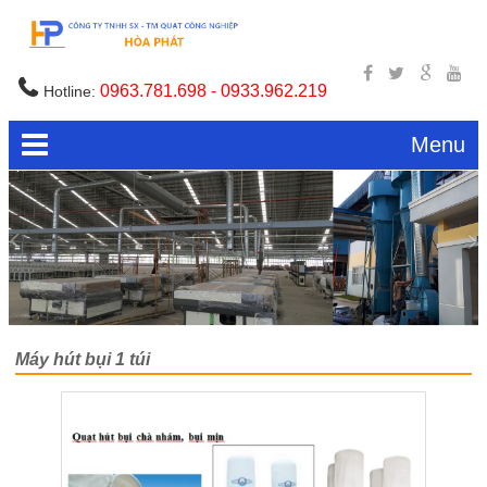
0963.781.698 - 0933.962.219
Hotline:
Menu
Máy hút bụi 1 túi