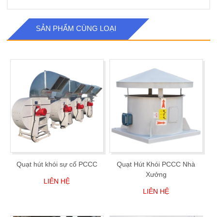
SẢN PHẨM CÙNG LOẠI
Quạt hút khói sự cố PCCC
Quạt Hút Khói PCCC Nhà
Xưởng
LIÊN HỆ
LIÊN HỆ