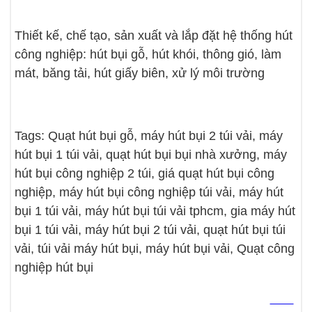
Thiết kế, chế tạo, sản xuất và lắp đặt hệ thống hút
công nghiệp: hút bụi gỗ, hút khói, thông gió, làm
mát, băng tải, hút giấy biên, xử lý môi trường
Tags: Quạt hút bụi gỗ, máy hút bụi 2 túi vải, máy
hút bụi 1 túi vải, quạt hút bụi bụi nhà xưởng, máy
hút bụi công nghiệp 2 túi, giá quạt hút bụi công
nghiệp, máy hút bụi công nghiệp túi vải, máy hút
bụi 1 túi vải, máy hút bụi túi vải tphcm, gia máy hút
bụi 1 túi vải, máy hút bụi 2 túi vải, quạt hút bụi túi
vải, túi vải máy hút bụi, máy hút bụi vải, Quạt công
nghiệp hút bụi
tấm shera