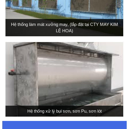
Hệ thống làm mát xưởng may, (lắp đặt tại CTY MAY KIM
LỆ HOA)
Hệ thống xử lý bụi sơn, sơn Pu, sơn lót