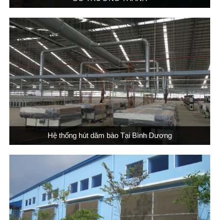
Hệ thống hút dăm bào Tại Bình Dương