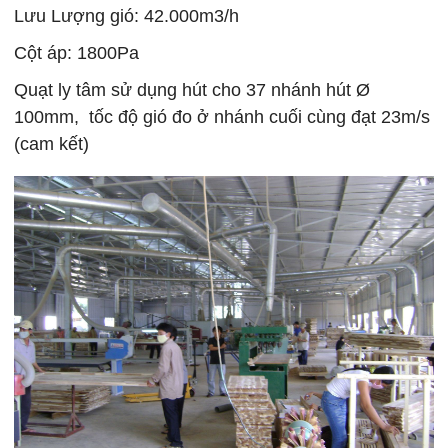
Lưu Lượng gió: 42.000m3/h
Cột áp: 1800Pa
Quạt ly tâm sử dụng hút cho 37 nhánh hút Ø
100mm, tốc độ gió đo ở nhánh cuối cùng đạt 23m/s
(cam kết)