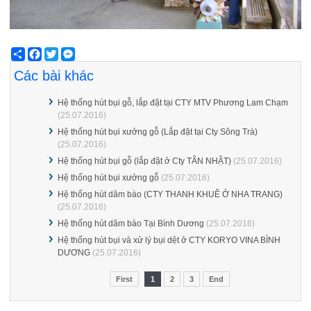
Share
Facebook
Twitter
Messenger
Các bài khác
Hệ thống hút bụi gỗ, lắp đặt tại CTY MTV Phương Lam Chạm
(25.07.2016)
Hệ thống hút bụi xưởng gỗ (Lắp đặt tại Cty Sông Trà)
(25.07.2016)
Hệ thống hút bụi gỗ (lắp đặt ở Cty TÂN NHẬT)
(25.07.2016)
Hệ thống hút bụi xưởng gỗ
(25.07.2016)
Hệ thống hút dăm bào (CTY THANH KHUÊ Ở NHA TRANG)
(25.07.2016)
Hệ thống hút dăm bào Tại Bình Dương
(25.07.2016)
Hệ thống hút bụi và xử lý bụi dệt ở CTY KORYO VINA BÌNH
DƯƠNG
(25.07.2016)
First
1
2
3
End