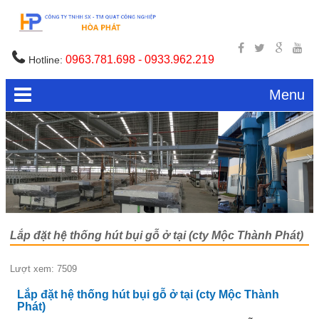
0963.781.698 - 0933.962.219
Hotline:
Menu
Lắp đặt hệ thống hút bụi gỗ ở tại (cty Mộc Thành Phát)
Lượt xem: 7509
Lắp đặt hệ thống hút bụi gỗ ở tại (cty Mộc Thành
Phát)