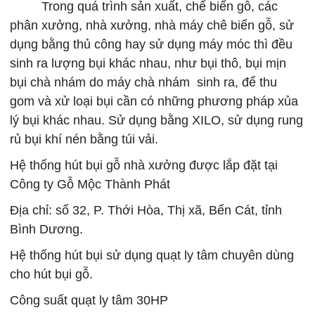
Trong quá trình sản xuất, chế biến gỗ, các
phân xưởng, nhà xưởng, nhà máy chê biến gỗ, sử
dụng bằng thủ công hay sử dụng máy móc thì đều
sinh ra lượng bụi khác nhau, như bụi thô, bụi mịn
bụi chà nhám do máy chà nhám sinh ra, để thu
gom và xử loại bụi cần có những phương pháp xủa
lý bụi khác nhau. Sử dụng bằng XILO, sử dụng rung
rủ bụi khí nén bằng túi vải.
Hệ thống hút bụi gỗ nhà xưởng được lắp đặt tại
Công ty Gỗ Mộc Thành Phát
Địa chỉ: số 32, P. Thới Hòa, Thị xã, Bến Cát, tỉnh
Bình Dương.
Hệ thống hút bụi sử dụng quạt ly tâm chuyên dùng
cho hút bụi gỗ.
Công suất quạt ly tâm 30HP