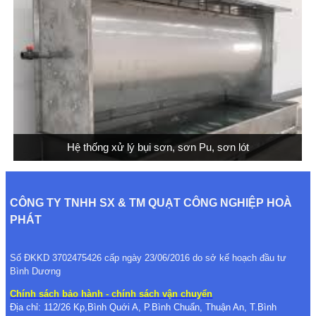
Hệ thống xử lý bụi sơn, sơn Pu, sơn lót
CÔNG TY TNHH SX & TM QUẠT CÔNG NGHIỆP HOÀ
PHÁT
Số ĐKKD 3702475426 cấp ngày 23/06/2016 do sở kế hoạch đầu tư
Bình Dương
Chính sách bảo hành - chính sách vận chuyển
Địa chỉ: 112/26 Kp,Bình Quới A, P.Bình Chuẩn, Thuận An, T.Bình