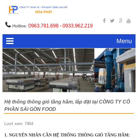
0963.781.698 - 0933.962.219
Hotline:
Menu
Hệ thống thông gió tầng hầm, lắp đặt tại CÔNG TY CỔ
PHẦN SÀI GÒN FOOD
Lượt xem: 7904
1. NGUYÊN NHÂN CẦN HỆ THỐNG THÔNG GIÓ TẦNG HẦM: