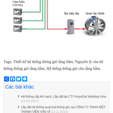
Tags: Thiết kế hệ thống thông gió tầng hầm, Nguyên lý của hệ
thống thông gió tầng hầm, Hệ thống thông gió cho tầng hầm.
Share
Facebook
Twitter
Messenger
Các bài khác
Hệ thống cấp khí sạch, Lắp đặt tại CTY HuynDai Welding Vina
(12.02.2017)
Lắp đặt hệ thống quạt hút thông gió, tại CÔNG TY TNHH MỘT
THÀNH VIÊN VĂN VĨ
(14.11.2016)