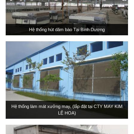
Hệ thống hút dăm bào Tại Bình Dương
Hệ thống làm mát xưởng may, (lắp đặt tại CTY MAY KIM
LỆ HOA)