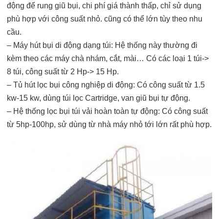
động để rung giũ bụi, chi phí giá thành thấp, chỉ sử dụng
phù hợp với công suất nhỏ. cũng có thể lớn tùy theo nhu
cầu.
– Máy hút bụi di động dạng túi: Hệ thống này thường đi
kèm theo các máy chà nhám, cắt, mài… Có các loại 1 túi->
8 túi, công suất từ 2 Hp-> 15 Hp.
– Tủ hút lọc bụi công nghiệp di động: Có công suất từ 1.5
kw-15 kw, dùng túi lọc Cartridge, van giũ bụi tự động.
– Hệ thống lọc bụi túi vải hoàn toàn tự động: Có công suất
từ 5hp-100hp, sử dùng từ nhà máy nhỏ tới lớn rất phù hợp.