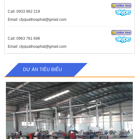
Call: 0933 962 219
Email: ctyquathoaphat@gmail.com
Call: 0963 781 698
Email: ctyquathoaphat@gmail.com
DỰ ÁN TIÊU BIỂU