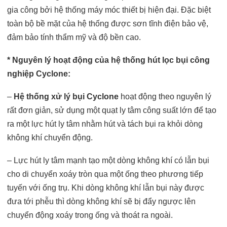
gia công bởi hệ thống máy móc thiết bị hiện đại. Đặc biệt
toàn bộ bề mặt của hệ thống được sơn tĩnh điện bảo vệ,
đảm bảo tính thẩm mỹ và độ bền cao.
* Nguyên lý hoạt động của hệ thống hút lọc bụi công
nghiệp Cyclone:
–
Hệ thống xử lý bụi Cyclone
hoạt động theo nguyên lý
rất đơn giản, sử dụng một quạt ly tâm công suất lớn để tạo
ra một lực hút ly tâm nhằm hút và tách bụi ra khỏi dòng
không khí chuyển động.
– Lực hút ly tâm mạnh tạo một dòng không khí có lẫn bụi
cho di chuyển xoáy tròn qua một ống theo phương tiếp
tuyến với ống trụ. Khi dòng không khí lẫn bụi này được
đưa tới phễu thì dòng không khí sẽ bị đẩy ngược lên
chuyển động xoáy trong ống và thoát ra ngoài.