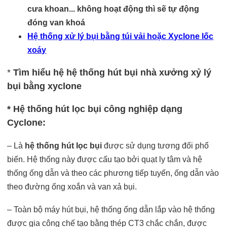
cưa khoan... không hoạt động thì sẽ tự động
đóng van khoá
Hệ thống xử lý bụi bằng túi vải hoặc Xyclone lốc
xoáy
*
Tìm hiểu hệ hệ thống hút bụi nhà xưởng xỷ lý
bụi bằng xyclone
* Hệ thống hút lọc bụi công nghiệp dạng
Cyclone:
– Là
hệ thống hút lọc bụi
được sử dụng tương đối phổ
biến. Hệ thống này được cấu tạo bởi quạt ly tâm và hệ
thống ống dẫn và theo các phương tiếp tuyến, ống dẫn vào
theo đường ống xoắn và van xả bụi.
– Toàn bộ máy hút bụi, hệ thống ống dẫn lắp vào hệ thống
được gia công chế tạo bằng thép CT3 chắc chắn, được