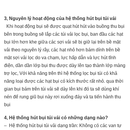
3, Nguyên lý hoạt động của hệ thống hút bụi túi vải
Khi hoạt động bụi sẽ được quạt hút hút vào buồng thu bụi
bên trong buồng sẽ lắp các túi vải lọc bụi, ban đầu các hạt
bụi lớn hơn khe giữa các sợi vải sẽ bị giữ lại trên bề mặt
vải theo nguyên lý rây, các hạt nhỏ hơn bám dính trên bề
mặt sợi vải lọc do va chạm, lực hấp dẫn và lực hút tĩnh
điện, dần dần lớp bụi thu được dày lên tạo thành lớp màng
trợ lọc, Với khả năng trên thì hệ thống lọc bụi túi có khả
năng loại được các hạt bụi có kích thước rất nhỏ. qua thời
gian bụi bám trên túi vải sẽ dày lên khi đó ta sẽ dùng khí
nén để rung giũ bụi này rơi xuống đáy và ta tiến hành thu
bụi
4, Hệ thống hút bụi túi vải có những dạng nào?
– Hệ thống hút bụi túi vải dạng trần: Không có các van tự