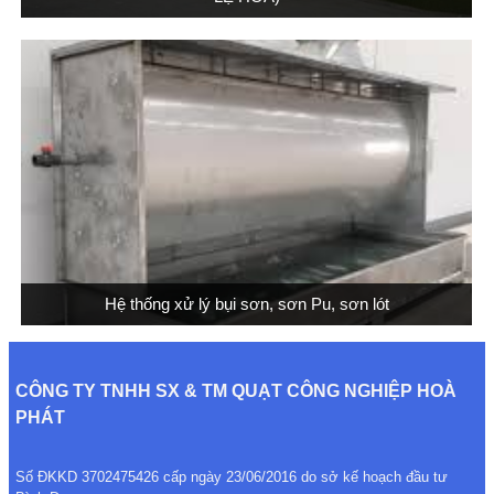
Hệ thống xử lý bụi sơn, sơn Pu, sơn lót
CÔNG TY TNHH SX & TM QUẠT CÔNG NGHIỆP HOÀ
PHÁT
Số ĐKKD 3702475426 cấp ngày 23/06/2016 do sở kế hoạch đầu tư