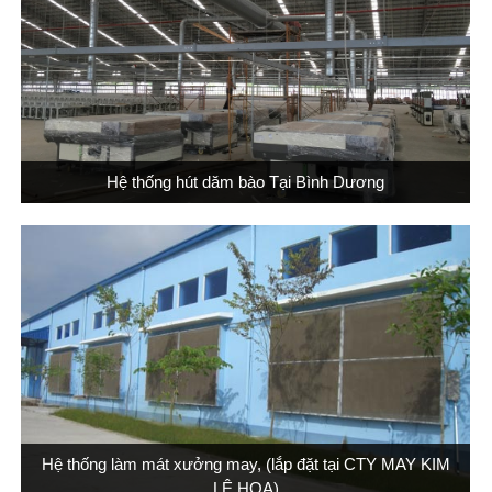
Hệ thống hút dăm bào Tại Bình Dương
Hệ thống làm mát xưởng may, (lắp đặt tại CTY MAY KIM
LỆ HOA)