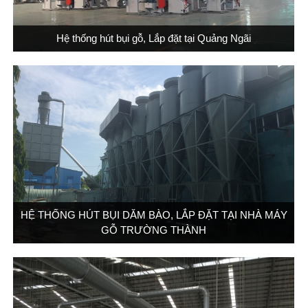
Hệ thống hút bụi gỗ, Lắp đặt tại Quảng Ngãi
HỆ THỐNG HÚT BỤI DĂM BÀO, LẮP ĐẶT TẠI NHÀ MÁY
GỖ TRƯỜNG THÀNH