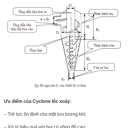
Ưu điểm của Cyclone lốc xoáy:
– Trở lực ổn định cho một lưu lượng khí;
– Xử lý hiệu quả với bụi có nồng độ cao;