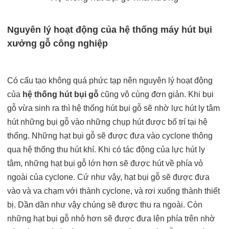
Nguyên lý hoạt động của hệ thống máy hút bụi
xưởng gỗ công nghiệp
Có cấu tạo không quá phức tạp nên nguyên lý hoạt động
của
hệ thống hút bụi gỗ
cũng vô cùng đơn giản. Khi bụi
gỗ vừa sinh ra thì hệ thống hút bụi gỗ sẽ nhờ lực hút ly tâm
hút những bụi gỗ vào những chụp hút được bố trí tại hệ
thống. Những hạt bụi gỗ sẽ được đưa vào cyclone thông
qua hệ thống thu hút khí. Khi có tác động của lực hút ly
tâm, những hạt bụi gỗ lớn hơn sẽ được hút về phía vỏ
ngoài của cyclone. Cứ như vậy, hạt bụi gỗ sẽ được đưa
vào và va chạm với thành cyclone, và rơi xuống thành thiết
bị. Dần dần như vậy chúng sẽ được thu ra ngoài. Còn
những hạt bụi gỗ nhỏ hơn sẽ được đưa lên phía trên nhờ