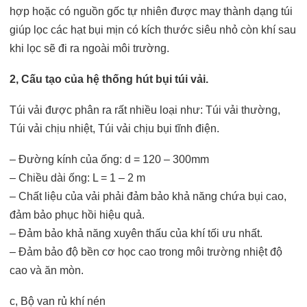
hợp hoặc có nguồn gốc tự nhiên được may thành dạng túi
giúp lọc các hạt bụi mịn có kích thước siêu nhỏ còn khí sau
khi lọc sẽ đi ra ngoài môi trường.
2, Cấu tạo của hệ thống hút bụi túi vải.
Túi vải được phân ra rất nhiều loại như: Túi vải thường,
Túi vải chịu nhiệt, Túi vải chịu bụi tĩnh điện.
– Đường kính của ống: d = 120 – 300mm
– Chiều dài ống: L = 1 – 2 m
– Chất liệu của vải phải đảm bảo khả năng chứa bụi cao,
đảm bảo phục hồi hiệu quả.
– Đảm bảo khả năng xuyên thấu của khí tối ưu nhất.
– Đảm bảo độ bền cơ học cao trong môi trường nhiệt độ
cao và ăn mòn.
c, Bộ van rủ khí nén