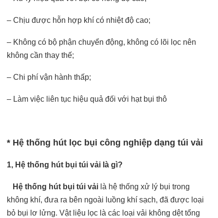
– Chịu được hỗn hợp khí có nhiệt độ cao;
– Không có bộ phận chuyển động, không có lõi lọc nên
không cần thay thế;
– Chi phí vận hành thấp;
– Làm việc liên tục hiệu quả đối với hạt bụi thô
* Hệ thống hút lọc bụi công nghiệp dạng túi vải
1, Hệ thống hút bụi túi vải là gì?
Hệ thống hút bụi túi vải
là hệ thống xử lý bụi trong
không khí, đưa ra bên ngoài luồng khí sạch, đã được loại
bỏ bụi lơ lửng. Vật liệu lọc là các loại vải không dệt tổng