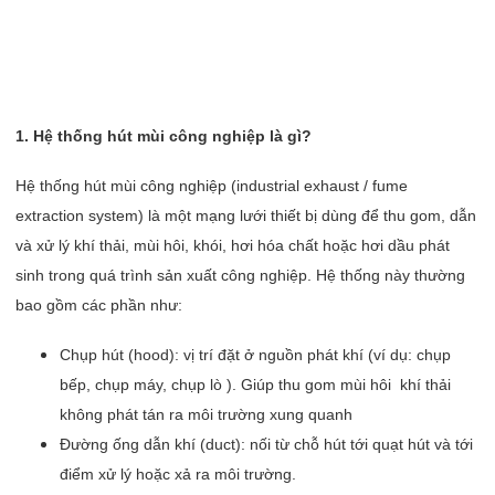
1. Hệ thống hút mùi công nghiệp là gì?
Hệ thống hút mùi công nghiệp (industrial exhaust / fume
extraction system) là một mạng lưới thiết bị dùng để thu gom, dẫn
và xử lý khí thải, mùi hôi, khói, hơi hóa chất hoặc hơi dầu phát
sinh trong quá trình sản xuất công nghiệp. Hệ thống này thường
bao gồm các phần như:
Chụp hút (hood): vị trí đặt ở nguồn phát khí (ví dụ: chụp
bếp, chụp máy, chụp lò ). Giúp thu gom mùi hôi khí thải
không phát tán ra môi trường xung quanh
Đường ống dẫn khí (duct): nối từ chỗ hút tới quạt hút và tới
điểm xử lý hoặc xả ra môi trường.