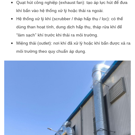
Quạt hút công nghiệp (exhaust fan): tạo áp lực hút để đưa
khí bẩn vào hệ thống xử lý hoặc thải ra ngoài.
Hệ thống xử lý khí (scrubber / tháp hấp thụ / lọc): có thể
dùng than hoạt tính, dung dịch hấp thụ, tháp rửa khí để
“làm sạch” khí trước khi thải ra môi trường.
Miệng thải (outlet): nơi khí đã xử lý hoặc khí bẩn được xả ra
môi trường theo quy chuẩn áp dụng.