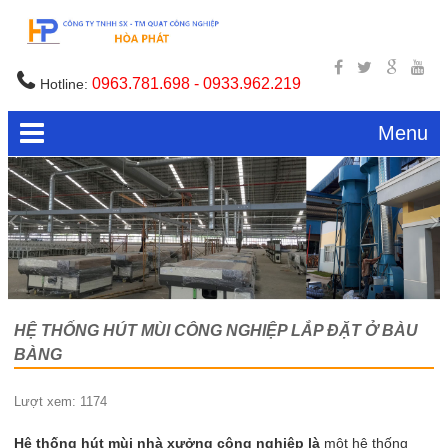
0963.781.698 - 0933.962.219
Hotline:
Menu
HỆ THỐNG HÚT MÙI CÔNG NGHIỆP LẮP ĐẶT Ở BÀU
BÀNG
Lượt xem: 1174
Hệ thống hút mùi nhà xưởng công nghiệp là
một hệ thống