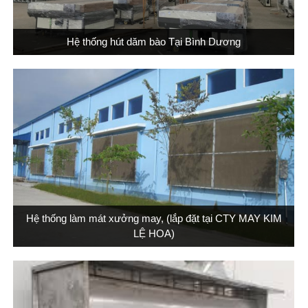
Hệ thống hút dăm bào Tại Bình Dương
Hệ thống làm mát xưởng may, (lắp đặt tại CTY MAY KIM
LỆ HOA)