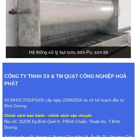
Hệ thống xử lý bụi sơn, sơn Pu, sơn lót
CÔNG TY TNHH SX & TM QUẠT CÔNG NGHIỆP HOÀ
PHÁT
Số ĐKKD 3702475426 cấp ngày 23/06/2016 do sở kế hoạch đầu tư
Bình Dương
Chính sách bảo hành - chính sách vận chuyển
Địa chỉ: 112/26 Kp,Bình Quới A, P.Bình Chuẩn, Thuận An, T.Bình
Dương